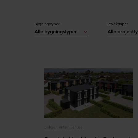
Bygningstyper
Projekttyper
Alle bygningstyper
Alle projektt
Boliger: enfamiliehuse