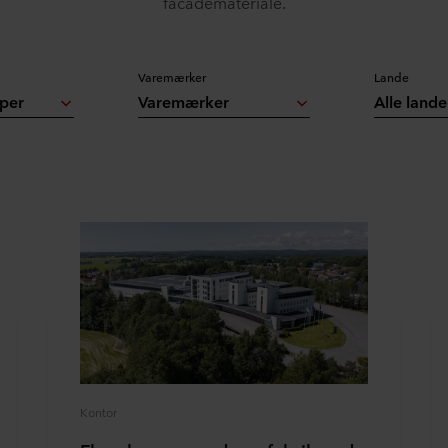
facademateriale.
Varemærker
Lande
yper
Varemærker
Alle lande
Kontor