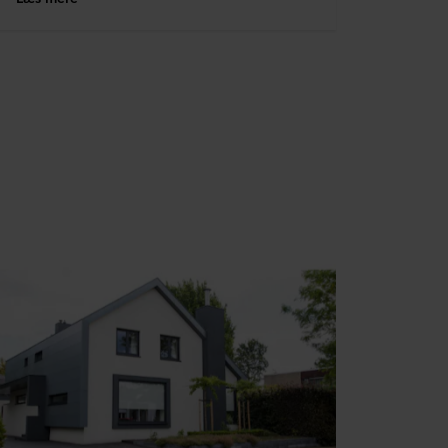
gen med Rockpanel