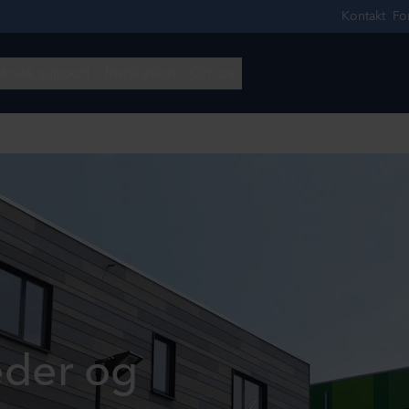
der og