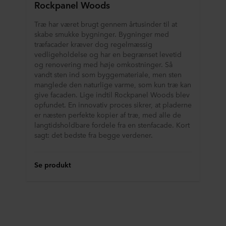
Rockpanel Woods
Træ har været brugt gennem årtusinder til at
skabe smukke bygninger. Bygninger med
træfacader kræver dog regelmæssig
vedligeholdelse og har en begrænset levetid
og renovering med høje omkostninger. Så
vandt sten ind som byggemateriale, men sten
manglede den naturlige varme, som kun træ kan
give facaden. Lige indtil Rockpanel Woods blev
opfundet. En innovativ proces sikrer, at pladerne
er næsten perfekte kopier af træ, med alle de
langtidsholdbare fordele fra en stenfacade. Kort
sagt: det bedste fra begge verdener.
Se produkt