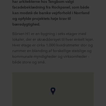
har arkitekterne hos Tengbom valgt
facadebeklædning fra Rockpanel, som både
kan modstå de barske vejrforhold i Norrland
og opfylde projektets høje krav til
bæredygtighed.
Börsen H1 er en bygning i seks etager med
lokaler, der er skræddersyet til hver enkelt lejer.
Hver etage er cirka 1.000 kvadratmeter stor og
rummer en blanding af forskellige statslige og
kommunale myndigheder og virksomheder -
både store og små.