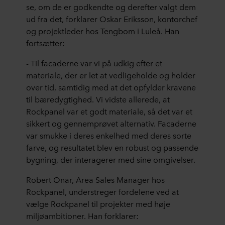
se, om de er godkendte og derefter valgt dem
ud fra det, forklarer Oskar Eriksson, kontorchef
og projektleder hos Tengbom i Luleå. Han
fortsætter:
- Til facaderne var vi på udkig efter et
materiale, der er let at vedligeholde og holder
over tid, samtidig med at det opfylder kravene
til bæredygtighed. Vi vidste allerede, at
Rockpanel var et godt materiale, så det var et
sikkert og gennemprøvet alternativ. Facaderne
var smukke i deres enkelhed med deres sorte
farve, og resultatet blev en robust og passende
bygning, der interagerer med sine omgivelser.
Robert Onar, Area Sales Manager hos
Rockpanel, understreger fordelene ved at
vælge Rockpanel til projekter med høje
miljøambitioner. Han forklarer: