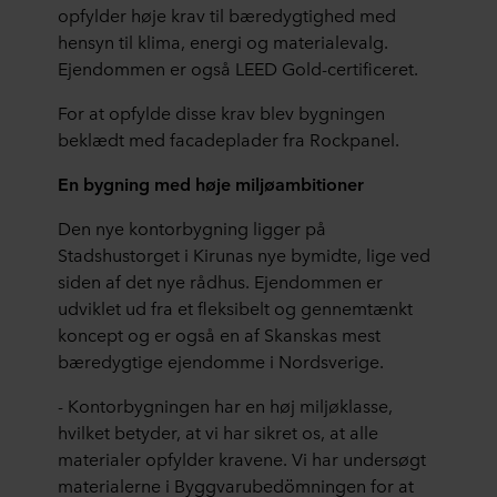
opfylder høje krav til bæredygtighed med
hensyn til klima, energi og materialevalg.
Ejendommen er også LEED Gold-certificeret.
For at opfylde disse krav blev bygningen
beklædt med facadeplader fra Rockpanel.
En bygning med høje miljøambitioner
Den nye kontorbygning ligger på
Stadshustorget i Kirunas nye bymidte, lige ved
siden af det nye rådhus. Ejendommen er
udviklet ud fra et fleksibelt og gennemtænkt
koncept og er også en af Skanskas mest
bæredygtige ejendomme i Nordsverige.
- Kontorbygningen har en høj miljøklasse,
hvilket betyder, at vi har sikret os, at alle
materialer opfylder kravene. Vi har undersøgt
materialerne i Byggvarubedömningen for at