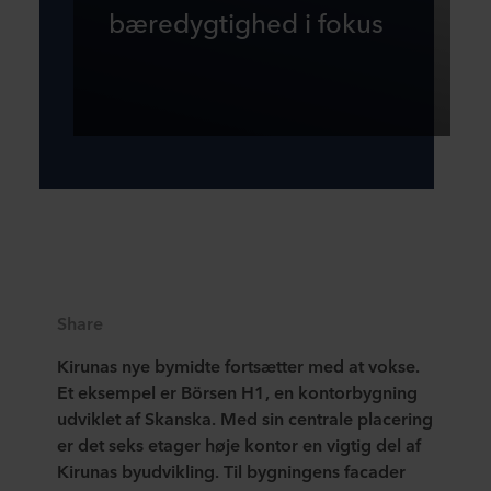
bæredygtighed i fokus
Share
Kirunas nye bymidte fortsætter med at vokse.
Et eksempel er Börsen H1, en kontorbygning
udviklet af Skanska. Med sin centrale placering
er det seks etager høje kontor en vigtig del af
Kirunas byudvikling. Til bygningens facader