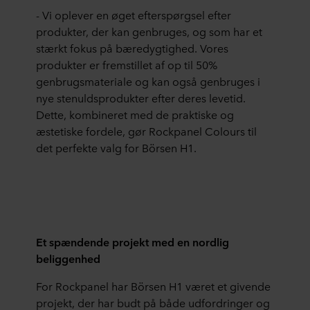
- Vi oplever en øget efterspørgsel efter
produkter, der kan genbruges, og som har et
stærkt fokus på bæredygtighed. Vores
produkter er fremstillet af op til 50%
genbrugsmateriale og kan også genbruges i
nye stenuldsprodukter efter deres levetid.
Dette, kombineret med de praktiske og
æstetiske fordele, gør Rockpanel Colours til
det perfekte valg for Börsen H1.
Et spændende projekt med en nordlig
beliggenhed
For Rockpanel har Börsen H1 været et givende
projekt, der har budt på både udfordringer og