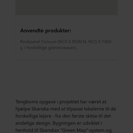
Anvendte produkter:
Rockpanel Colours (NCS S 8500-N, NCS S 1002-
y, i forskellige glansniveauer).
Tengboms opgave i projektet har været at
hjælpe Skanska med at tilpasse lokalerne til de
forskellige lejere - fra den første skitse til det
endelige design. Bygningen er udviklet i
henhold til Skanskas "Green Map"-system og