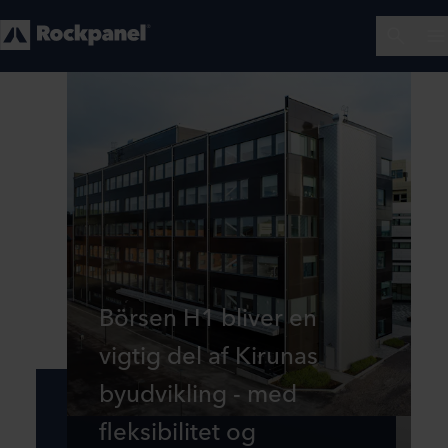
Börsen H1 bliver en
vigtig del af Kirunas
byudvikling - med
fleksibilitet og