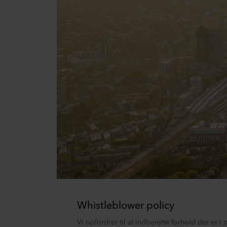
Whistleblower policy
Vi opfordrer til at indberette forhold der er i 