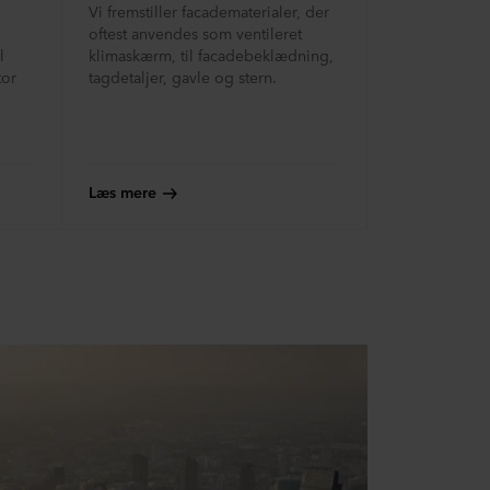
Vi fremstiller facadematerialer, der
oftest anvendes som ventileret
l
klimaskærm, til facadebeklædning,
tor
tagdetaljer, gavle og stern.
Læs mere