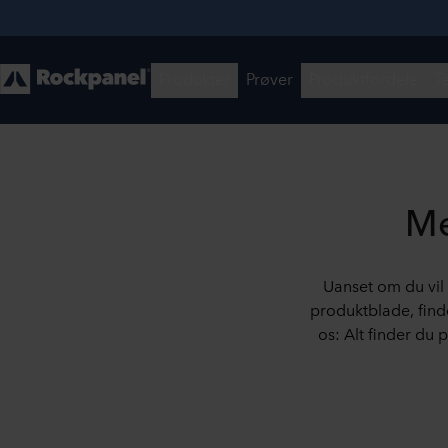
Me
Uanset om du vi
produktblade, fin
os: Alt finder du 