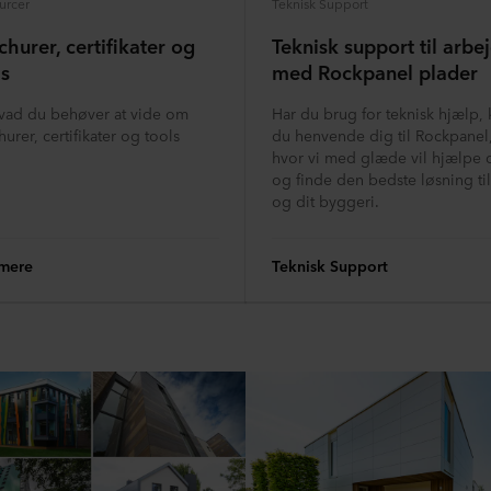
urcer
Teknisk Support
churer, certifikater og
Teknisk support til arbe
ls
med Rockpanel plader
hvad du behøver at vide om
Har du brug for teknisk hjælp, 
urer, certifikater og tools
du henvende dig til Rockpanel
hvor vi med glæde vil hjælpe 
og finde den bedste løsning ti
og dit byggeri.
mere
Teknisk Support