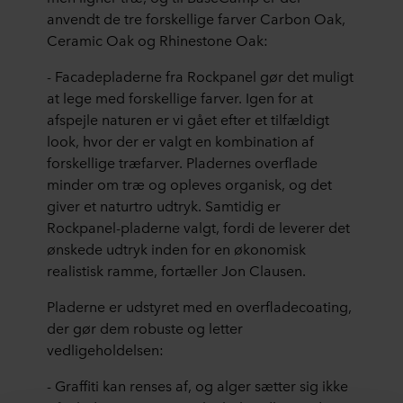
anvendt de tre forskellige farver Carbon Oak,
Ceramic Oak og Rhinestone Oak:
- Facadepladerne fra Rockpanel gør det muligt
at lege med forskellige farver. Igen for at
afspejle naturen er vi gået efter et tilfældigt
look, hvor der er valgt en kombination af
forskellige træfarver. Pladernes overflade
minder om træ og opleves organisk, og det
giver et naturtro udtryk. Samtidig er
Rockpanel-pladerne valgt, fordi de leverer det
ønskede udtryk inden for en økonomisk
realistisk ramme, fortæller Jon Clausen.
Pladerne er udstyret med en overfladecoating,
der gør dem robuste og letter
vedligeholdelsen:
- Graffiti kan renses af, og alger sætter sig ikke