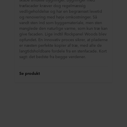
træfacader kræver dog regelmæssig
vedligeholdelse og har en begrænset levetid
og renovering med høje omkostninger. Så
vandt sten ind som byggemateriale, men sten
manglede den naturlige varme, som kun træ kan
give facaden. Lige indtil Rockpanel Woods blev
opfundet. En innovativ proces sikrer, at pladerne
er næsten perfekte kopier af træ, med alle de
langtidsholdbare fordele fra en stenfacade. Kort
sagt: det bedste fra begge verdener.
Se produkt