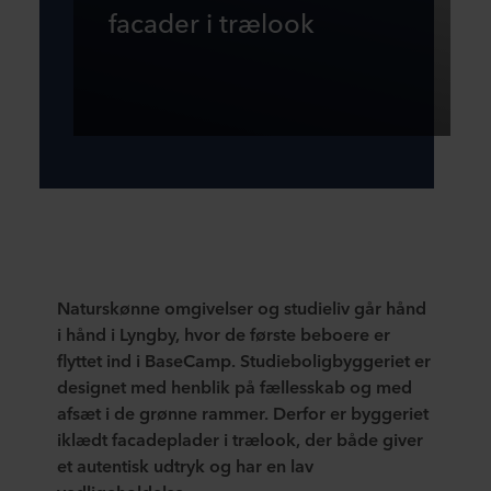
facader i trælook
Naturskønne omgivelser og studieliv går hånd
i hånd i Lyngby, hvor de første beboere er
flyttet ind i BaseCamp. Studieboligbyggeriet er
designet med henblik på fællesskab og med
afsæt i de grønne rammer. Derfor er byggeriet
iklædt facadeplader i trælook, der både giver
et autentisk udtryk og har en lav