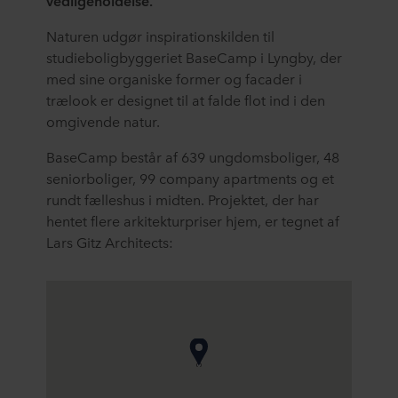
vedligeholdelse.
Naturen udgør inspirationskilden til
studieboligbyggeriet BaseCamp i Lyngby, der
med sine organiske former og facader i
trælook er designet til at falde flot ind i den
omgivende natur.
BaseCamp består af 639 ungdomsboliger, 48
seniorboliger, 99 company apartments og et
rundt fælleshus i midten. Projektet, der har
hentet flere arkitekturpriser hjem, er tegnet af
Lars Gitz Architects: