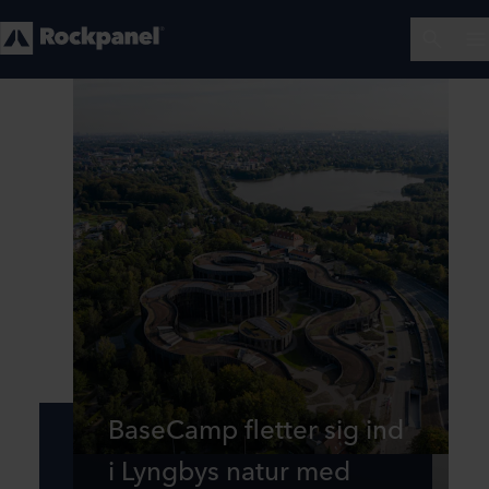
BaseCamp fletter sig ind
i Lyngbys natur med