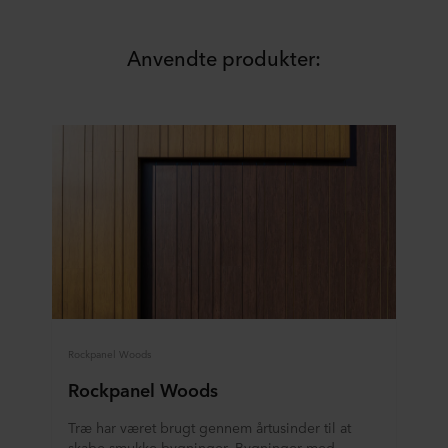
Anvendte produkter:
Rockpanel Woods
Rockpanel Woods
Træ har været brugt gennem årtusinder til at
skabe smukke bygninger. Bygninger med