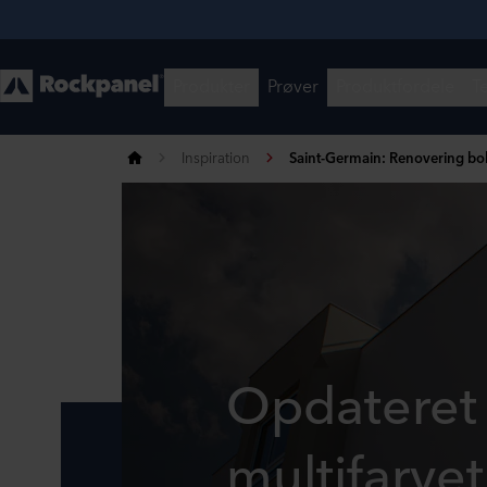
Inspiration
Saint-Germain: Renovering boli
Opdateret
multifarvet