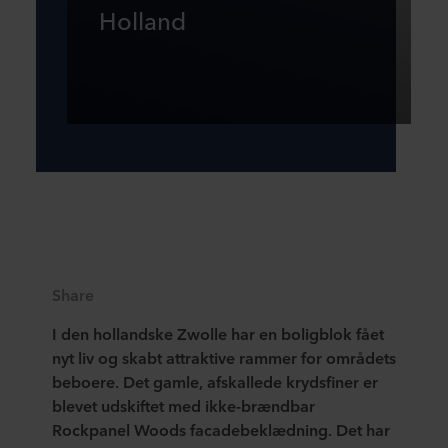
Holland
Share
I den hollandske Zwolle har en boligblok fået
nyt liv og skabt attraktive rammer for områdets
beboere. Det gamle, afskallede krydsfiner er
blevet udskiftet med ikke-brændbar
Rockpanel Woods facadebeklædning. Det har