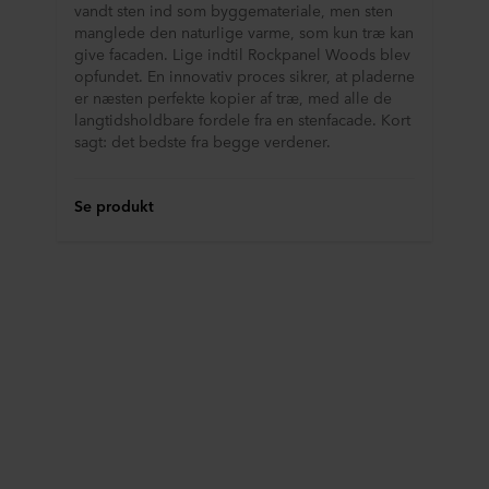
vandt sten ind som byggemateriale, men sten
manglede den naturlige varme, som kun træ kan
give facaden. Lige indtil Rockpanel Woods blev
opfundet. En innovativ proces sikrer, at pladerne
er næsten perfekte kopier af træ, med alle de
langtidsholdbare fordele fra en stenfacade. Kort
sagt: det bedste fra begge verdener.
Se produkt