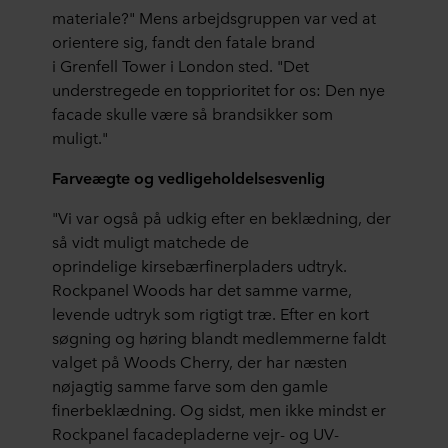
materiale?" Mens arbejdsgruppen var ved at
orientere sig, fandt den fatale brand
i Grenfell Tower i London sted. "Det
understregede en topprioritet for os: Den nye
facade skulle være så brandsikker som
muligt."
Farveægte og vedligeholdelsesvenlig
"Vi var også på udkig efter en beklædning, der
så vidt muligt matchede de
oprindelige kirsebærfinerpladers udtryk.
Rockpanel Woods har det samme varme,
levende udtryk som rigtigt træ. Efter en kort
søgning og høring blandt medlemmerne faldt
valget på Woods Cherry, der har næsten
nøjagtig samme farve som den gamle
finerbeklædning. Og sidst, men ikke mindst er
Rockpanel facadepladerne vejr- og UV-