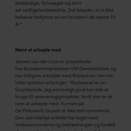
bestandige, farveægte og stort
set vedligeholdelsesfrie. Det betyder, at vi ikke
behøver bekymre os om facaden i de næste 10
år."
Nemt at arbejde med
Jeroen van der Loos er projektleder
hos facadeentreprenøren VM Geveltechniek og
har tidligere arbejdet med Rockpanel. Han har
lutter positive erfaringer: "Rockpanel er en
facadeplade, jeg personligt godt kan lide at
bruge til renoveringsprojekter, fordi den er så
nem at arbejde med. Formen på
De Philosoofs facade er ikke helt symmetrisk.
Den oprindelige arkitekt har leget med
vinduesrammerne og beklædningen og fordelt