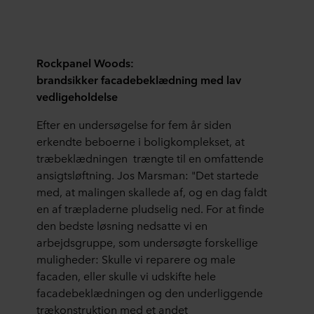
Rockpanel Woods:
brandsikker facadebeklædning med lav
vedligeholdelse
Efter en undersøgelse for fem år siden
erkendte beboerne i boligkomplekset, at
træbeklædningen trængte til en omfattende
ansigtsløftning. Jos Marsman: "Det startede
med, at malingen skallede af, og en dag faldt
en af træpladerne pludselig ned. For at finde
den bedste løsning nedsatte vi en
arbejdsgruppe, som undersøgte forskellige
muligheder: Skulle vi reparere og male
facaden, eller skulle vi udskifte hele
facadebeklædningen og den underliggende
trækonstruktion med et andet