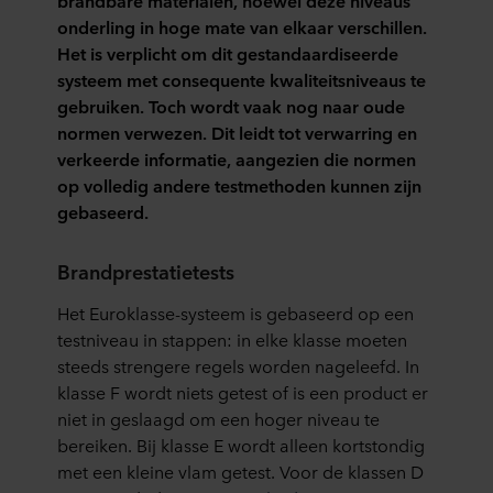
brandbare materialen, hoewel deze niveaus
onderling in hoge mate van elkaar verschillen.
Het is verplicht om dit gestandaardiseerde
systeem met consequente kwaliteitsniveaus te
gebruiken. Toch wordt vaak nog naar oude
normen verwezen. Dit leidt tot verwarring en
verkeerde informatie, aangezien die normen
op volledig andere testmethoden kunnen zijn
gebaseerd.
Brandprestatietests
Het Euroklasse-systeem is gebaseerd op een
testniveau in stappen: in elke klasse moeten
steeds strengere regels worden nageleefd. In
klasse F wordt niets getest of is een product er
niet in geslaagd om een hoger niveau te
bereiken. Bij klasse E wordt alleen kortstondig
met een kleine vlam getest. Voor de klassen D