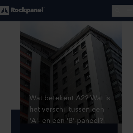
Wat betekent A2? Wat is
het verschil tussen een
'A'- en een 'B'-paneel?