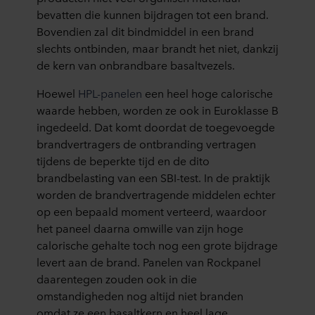
bevatten die kunnen bijdragen tot een brand.
Bovendien zal dit bindmiddel in een brand
slechts ontbinden, maar brandt het niet, dankzij
de kern van onbrandbare basaltvezels.
Hoewel
HPL-panelen
een heel hoge calorische
waarde hebben, worden ze ook in Euroklasse B
ingedeeld. Dat komt doordat de toegevoegde
brandvertragers de ontbranding vertragen
tijdens de beperkte tijd en de dito
brandbelasting van een SBI-test. In de praktijk
worden de brandvertragende middelen echter
op een bepaald moment verteerd, waardoor
het paneel daarna omwille van zijn hoge
calorische gehalte toch nog een grote bijdrage
levert aan de brand. Panelen van Rockpanel
daarentegen zouden ook in die
omstandigheden nog altijd niet branden
omdat ze een basaltkern en heel lage