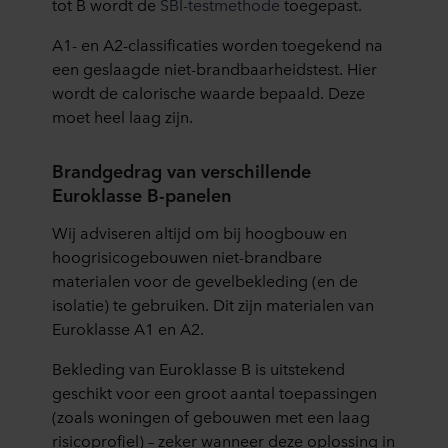
tot B wordt de
SBI-testmethode
toegepast.
A1- en A2-classificaties worden toegekend na
een geslaagde niet-brandbaarheidstest. Hier
wordt de calorische waarde bepaald. Deze
moet heel laag zijn.
Brandgedrag van verschillende
Euroklasse B-panelen
Wij adviseren altijd om bij hoogbouw en
hoogrisicogebouwen niet-brandbare
materialen voor de gevelbekleding (en de
isolatie) te gebruiken. Dit zijn materialen van
Euroklasse A1 en A2.
Bekleding van Euroklasse B is uitstekend
geschikt voor een groot aantal toepassingen
(zoals woningen of gebouwen met een laag
risicoprofiel) – zeker wanneer deze oplossing in