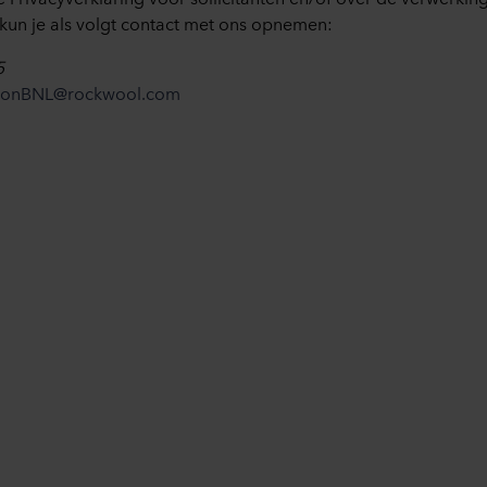
un je als volgt contact met ons opnemen:
5
tionBNL@rockwool.com