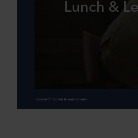
Lunch & L
voor architecten & aannemers