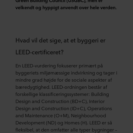
Green Building Council (USGBC), men er
velkendt og hyppigt anvendt over hele verden.
Hvad vil det sige, at et byggeri er
LEED-certificeret?
En LEED-vurdering fokuserer primært på
byggeriets miljømæssige indvirkning og tager i
mindre grad højde for de sociale aspekter af
bæredygtighed. LEED-ordningen består af
forskellige klassificeringssystemer: Building
Design and Construction (BD+C), Interior
Design and Construction (ID+C), Operations
and Maintenance (O+M), Neighbourhood
Development (ND) og Homes (H). LEED er så
fleksibel, at den omfatter alle typer bygninger –