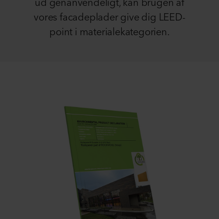
ud genanvendeligt, kan brugen af
vores facadeplader give dig LEED-
point i materialekategorien.