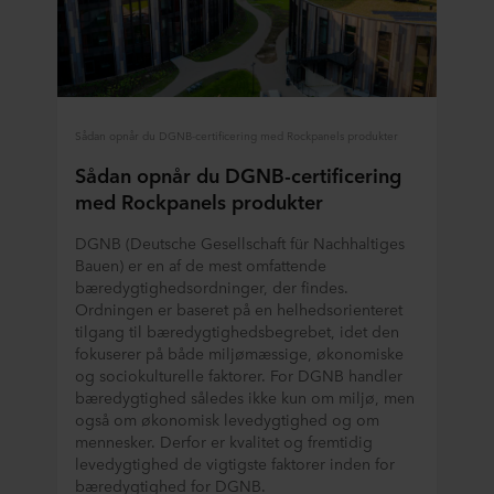
Sådan opnår du DGNB-certificering med Rockpanels produkter
Sådan opnår du DGNB-certificering
med Rockpanels produkter
DGNB (Deutsche Gesellschaft für Nachhaltiges
Bauen) er en af de mest omfattende
bæredygtighedsordninger, der findes.
Ordningen er baseret på en helhedsorienteret
tilgang til bæredygtighedsbegrebet, idet den
fokuserer på både miljømæssige, økonomiske
og sociokulturelle faktorer. For DGNB handler
bæredygtighed således ikke kun om miljø, men
også om økonomisk levedygtighed og om
mennesker. Derfor er kvalitet og fremtidig
levedygtighed de vigtigste faktorer inden for
bæredygtighed for DGNB.