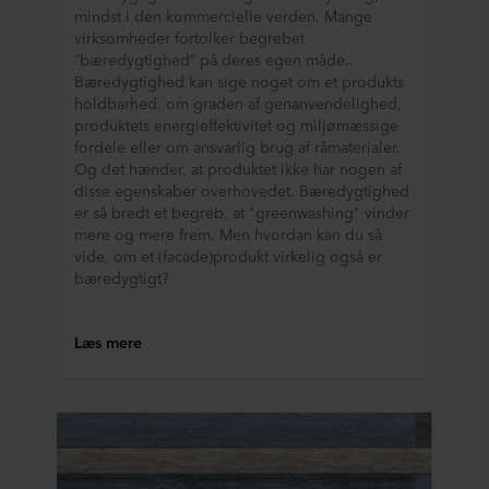
mindst i den kommercielle verden. Mange
virksomheder fortolker begrebet
”bæredygtighed” på deres egen måde..
Bæredygtighed kan sige noget om et produkts
holdbarhed, om graden af genanvendelighed,
produktets energieffektivitet og miljømæssige
fordele eller om ansvarlig brug af råmaterialer.
Og det hænder, at produktet ikke har nogen af
disse egenskaber overhovedet. Bæredygtighed
er så bredt et begreb, at "greenwashing" vinder
mere og mere frem. Men hvordan kan du så
vide, om et (facade)produkt virkelig også er
bæredygtigt?
Læs mere