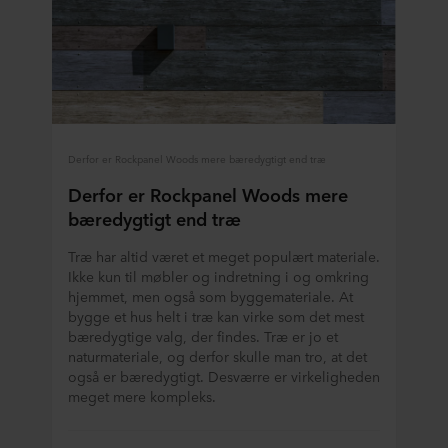
Derfor er Rockpanel Woods mere bæredygtigt end træ
Derfor er Rockpanel Woods mere
bæredygtigt end træ
Træ har altid været et meget populært materiale.
Ikke kun til møbler og indretning i og omkring
hjemmet, men også som byggemateriale. At
bygge et hus helt i træ kan virke som det mest
bæredygtige valg, der findes. Træ er jo et
naturmateriale, og derfor skulle man tro, at det
også er bæredygtigt. Desværre er virkeligheden
meget mere kompleks.