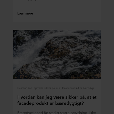
Læs mere
Hvordan kan jeg være sikker på, at et facadeprodukt er bæredygtigt?
Hvordan kan jeg være sikker på, at et
facadeprodukt er bæredygtigt?
Bæredygtighed får stadig større betydning, ikke