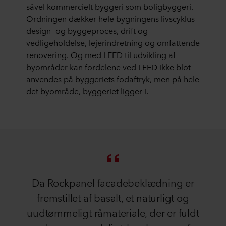
såvel kommercielt byggeri som boligbyggeri.
Ordningen dækker hele bygningens livscyklus –
design- og byggeproces, drift og
vedligeholdelse, lejerindretning og omfattende
renovering. Og med LEED til udvikling af
byområder kan fordelene ved LEED ikke blot
anvendes på byggeriets fodaftryk, men på hele
det byområde, byggeriet ligger i.
Da Rockpanel facadebeklædning er
fremstillet af basalt, et naturligt og
uudtømmeligt råmateriale, der er fuldt