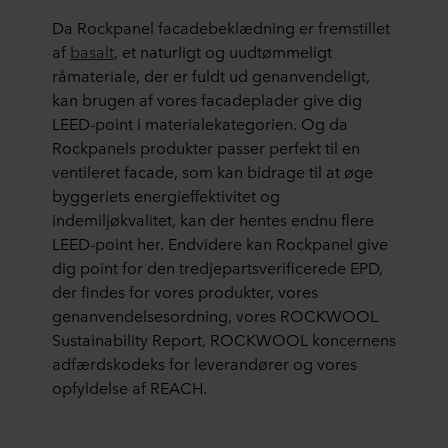
Da Rockpanel facadebeklædning er fremstillet
af
basalt
, et naturligt og uudtømmeligt
råmateriale, der er fuldt ud genanvendeligt,
kan brugen af vores facadeplader give dig
LEED-point i materialekategorien. Og da
Rockpanels produkter passer perfekt til en
ventileret facade, som kan bidrage til at øge
byggeriets energieffektivitet og
indemiljøkvalitet, kan der hentes endnu flere
LEED-point her. Endvidere kan Rockpanel give
dig point for den tredjepartsverificerede EPD,
der findes for vores produkter, vores
genanvendelsesordning, vores ROCKWOOL
Sustainability Report, ROCKWOOL koncernens
adfærdskodeks for leverandører og vores
opfyldelse af REACH.