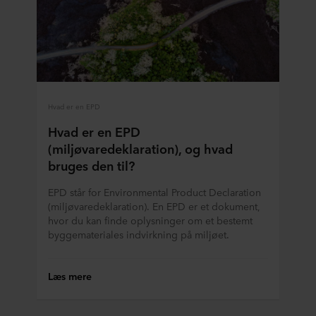
Hvad er en EPD
Hvad er en EPD
(miljøvaredeklaration), og hvad
bruges den til?
EPD står for Environmental Product Declaration
(miljøvaredeklaration). En EPD er et dokument,
hvor du kan finde oplysninger om et bestemt
byggemateriales indvirkning på miljøet.
Læs mere