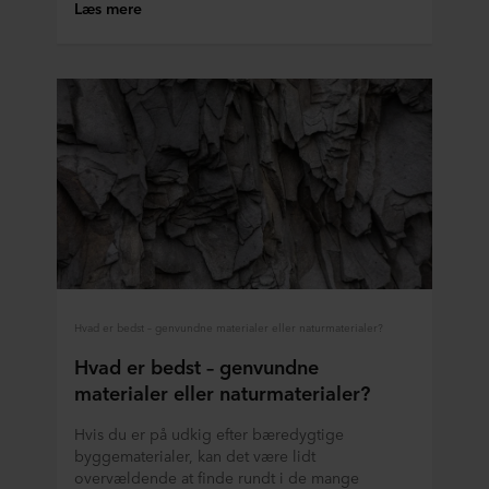
Læs mere
Hvad er bedst – genvundne materialer eller naturmaterialer?
Hvad er bedst – genvundne
materialer eller naturmaterialer?
Hvis du er på udkig efter bæredygtige
byggematerialer, kan det være lidt
overvældende at finde rundt i de mange