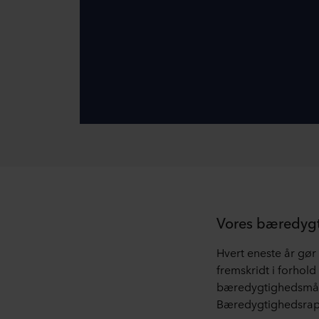
Vores bæredyg
Hvert eneste år 
fremskridt i forhold 
bæredygtighedsmål
Bæredygtighedsrapp