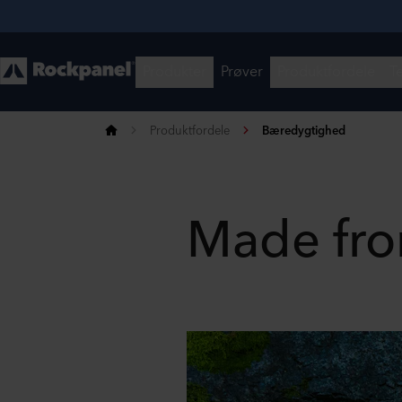
Produktfordele
Bæredygtighed
Made fro
Share