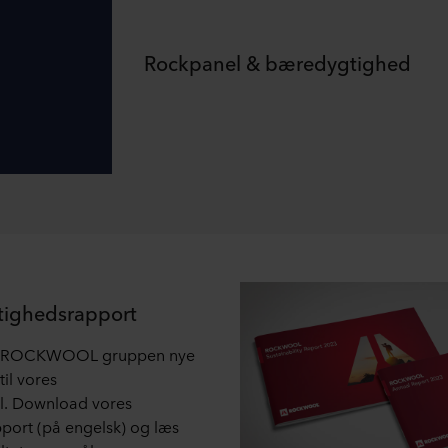
Rockpanel & bæredygtighed
tighedsrapport
gør ROCKWOOL gruppen nye
til vores
. Download vores
ort (på engelsk) og læs