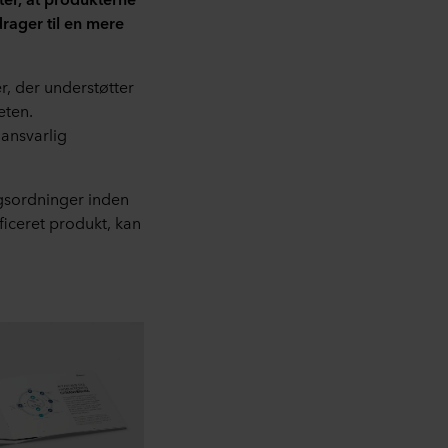
rager til en mere
r, der understøtter
eten.
 ansvarlig
ngsordninger inden
ficeret produkt, kan