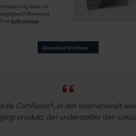
formation og fakta om
edygtighed? Download
til en
trykt version
Download brochure
adle Certifieret®, er det internationalt a
tigt produkt, der understøtter den cirku