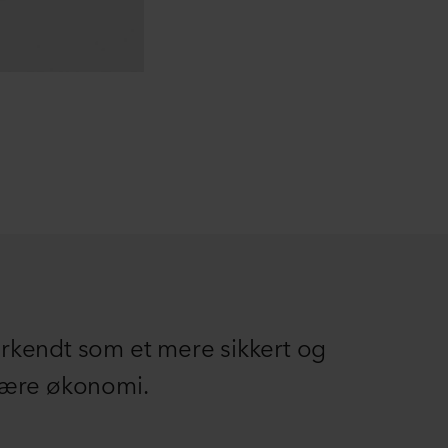
nerkendt som et mere sikkert og
lære økonomi.