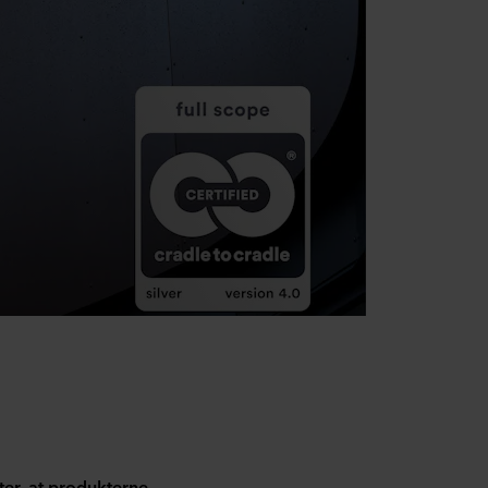
ter, at produkterne