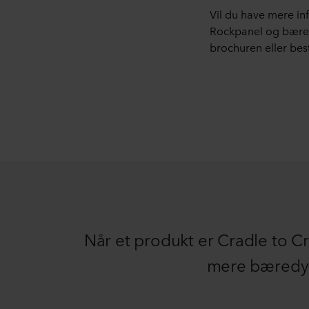
Vil du have mere in
Rockpanel og bær
brochuren eller bes
Når et produkt er Cradle to Cr
mere bæredyg