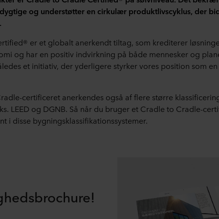
dygtige og understøtter en cirkulær produktlivscyklus, der bid
.
rtified
®
er et globalt anerkendt tiltag, som krediterer løsninge
omi og har en positiv indvirkning på både mennesker og plan
åledes et initiativ, der yderligere styrker vores position som en
radle-certificeret anerkendes også af flere større klassificeri
eks. LEED og DGNB. Så når du bruger et Cradle to Cradle-certi
nt i disse bygningsklassifikationssystemer.
ghedsbrochure!