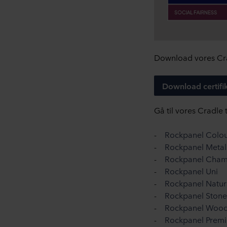
Download vores Crad
Download certifi
Gå til vores Cradle
-
Rockpanel Colou
-
Rockpanel Metal
-
Rockpanel Cham
-
Rockpanel Uni
-
Rockpanel Natur
-
Rockpanel Stone
-
Rockpanel Woo
-
Rockpanel Prem