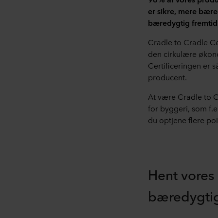
er sikre, mere bære
bæredygtig fremtid
Cradle to Cradle Ce
den cirkulære økon
Certificeringen er s
producent.
At være Cradle to C
for byggeri, som f.
du optjene flere poi
Hent vores
bæredygti