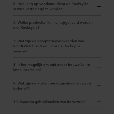
5. Hoe lang op voorhand dient de Rockcycle
service vastgelegd te worden?
6. Welke producten kunnen opgehaald worden
met Rockcycle?
7. Wat zijn de acceptatievoorwaarden van
ROCKWOOL rotswol voor de Rockcycle
service?
8. Is het mogelijk om ook ander bouwafval te
laten inzamelen?
9. Wat zijn de kosten per inzamelunit en wat is
inclusief?
10. Waarom gebruikmaken van Rockcycle?