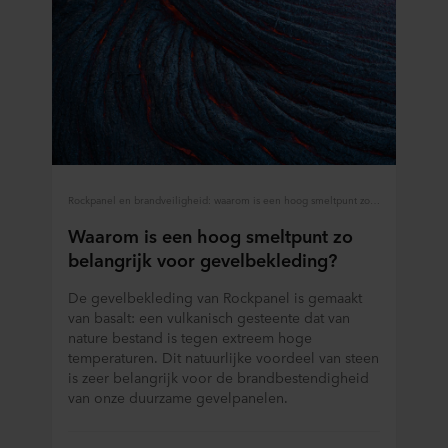
Rockpanel en brandveiligheid: waarom is een hoog smeltpunt zo belangrijk voor gevelbekleding?
Waarom is een hoog smeltpunt zo
belangrijk voor gevelbekleding?
De gevelbekleding van Rockpanel is gemaakt
van basalt: een vulkanisch gesteente dat van
nature bestand is tegen extreem hoge
temperaturen. Dit natuurlijke voordeel van steen
is zeer belangrijk voor de brandbestendigheid
van onze duurzame gevelpanelen.