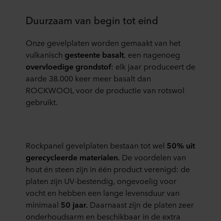
Duurzaam van begin tot eind
Onze gevelplaten worden gemaakt van het
vulkanisch
gesteente basalt
, een nagenoeg
overvloedige grondstof
: elk jaar produceert de
aarde 38.000 keer meer basalt dan
ROCKWOOL voor de productie van rotswol
gebruikt.
Rockpanel gevelplaten bestaan tot wel
50% uit
gerecycleerde materialen.
De voordelen van
hout én steen zijn in één product verenigd: de
platen zijn UV-bestendig, ongevoelig voor
vocht en hebben een lange levensduur van
minimaal
50 jaar.
Daarnaast zijn de platen zeer
onderhoudsarm en beschikbaar in de extra