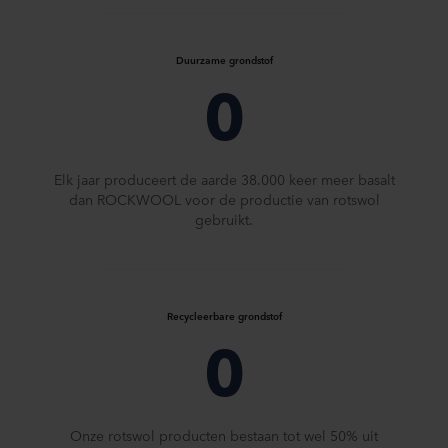
Duurzame grondstof
0
Elk jaar produceert de aarde 38.000 keer meer basalt
dan ROCKWOOL voor de productie van rotswol
gebruikt.
Recycleerbare grondstof
0
Onze rotswol producten bestaan tot wel 50% uit