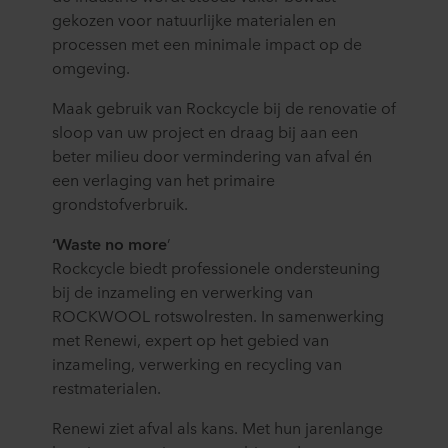
gekozen voor natuurlijke materialen en
processen met een minimale impact op de
omgeving.
Maak gebruik van Rockcycle bĳ de renovatie of
sloop van uw project en draag bĳ aan een
beter milieu door vermindering van afval én
een verlaging van het primaire
grondstofverbruik.
‘Waste no more
’
Rockcycle biedt professionele ondersteuning
bij de inzameling en verwerking van
ROCKWOOL rotswolresten. In samenwerking
met Renewi, expert op het gebied van
inzameling, verwerking en recycling van
restmaterialen.
Renewi ziet afval als kans. Met hun jarenlange