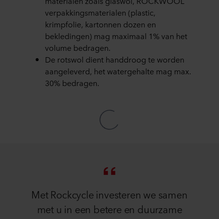
materialen zoals glaswol, ROCKWOOL
verpakkingsmaterialen (plastic,
krimpfolie, kartonnen dozen en
bekledingen) mag maximaal 1% van het
volume bedragen.
De rotswol dient handdroog te worden
aangeleverd, het watergehalte mag max.
30% bedragen.
Met Rockcycle investeren we samen
met u in een betere en duurzame