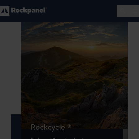
Rockcycle ®