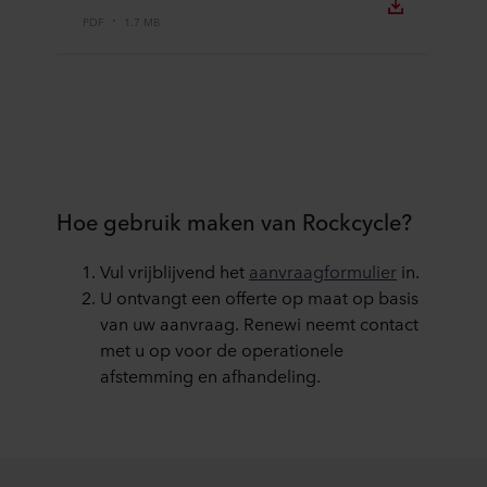
PDF
1.7 MB
Hoe gebruik maken van Rockcycle?
Vul vrijblijvend het
aanvraagformulier
in.
U ontvangt een offerte op maat op basis
van uw aanvraag. Renewi neemt contact
met u op voor de operationele
afstemming en afhandeling.