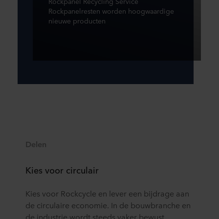
Rockpanel Recycling Service
Rockpanelresten worden hoogwaardige
nieuwe producten
Delen
Kies voor circulair
Kies voor Rockcycle en lever een bĳdrage aan
de circulaire economie. In de bouwbranche en
de industrie wordt steeds vaker bewust