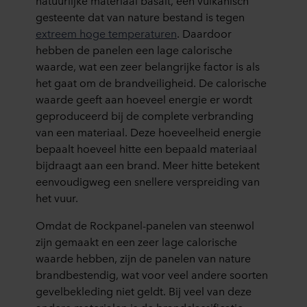
natuurlijke materiaal basalt, een vulkanisch
gesteente dat van nature bestand is tegen
extreem hoge temperaturen
. Daardoor
hebben de panelen een lage calorische
waarde, wat een zeer belangrijke factor is als
het gaat om de brandveiligheid. De calorische
waarde geeft aan hoeveel energie er wordt
geproduceerd bij de complete verbranding
van een materiaal. Deze hoeveelheid energie
bepaalt hoeveel hitte een bepaald materiaal
bijdraagt aan een brand. Meer hitte betekent
eenvoudigweg een snellere verspreiding van
het vuur.
Omdat de Rockpanel-panelen van steenwol
zijn gemaakt en een zeer lage calorische
waarde hebben, zijn de panelen van nature
brandbestendig, wat voor veel andere soorten
gevelbekleding niet geldt. Bij veel van deze