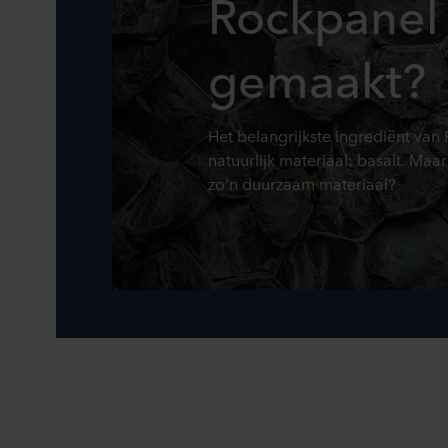
Rockpanel
gemaakt?
Het belangrijkste ingrediënt van
natuurlijk materiaal: basalt. Maa
zo'n duurzaam materiaal?