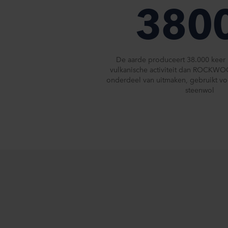
380
De aarde produceert 38.000 keer 
vulkanische activiteit dan ROCKWO
onderdeel van uitmaken, gebruikt vo
steenwol