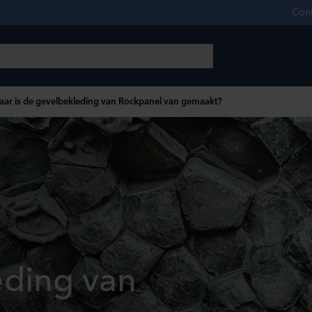
ar is de gevelbekleding van Rockpanel van gemaakt?
eding van