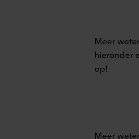
Meer weten
hieronder 
op!
Meer weten