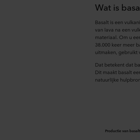
Wat is basa
Basalt is een vulkan
van lava na een vul
materiaal. Om u een
38.000 keer meer b
uitmaken, gebruikt
Dat betekent dat ba
Dit maakt basalt ee
natuurlijke hulpbro
Productie van basalt