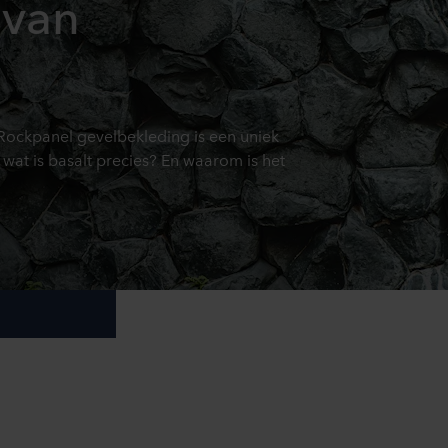
 van
 Rockpanel gevelbekleding is een uniek
r wat is basalt precies? En waarom is het