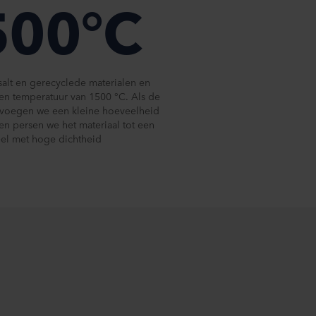
500°C
lt en gerecyclede materialen en
 een temperatuur van 1500 °C. Als de
, voegen we een kleine hoeveelheid
n persen we het materiaal tot een
el met hoge dichtheid