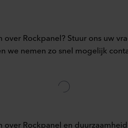
 over Rockpanel? Stuur ons uw vr
en we nemen zo snel mogelijk cont
 over Rockpanel en duurzaamheid