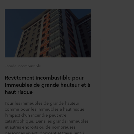
Facade incombustible
Revêtement incombustible pour
immeubles de grande hauteur et à
haut risque
Pour les immeubles de grande hauteur
comme pour les immeubles à haut risque,
l'impact d'un incendie peut être
catastrophique. Dans les grands immeubles
et autres endroits où de nombreuses
personnes vivent, dorment et travaillent, il