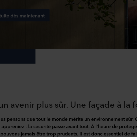
uite dès maintenant
un avenir plus sûr. Une façade à la f
us pensons que tout le monde mérite un environnement sûr. O
ou appreniez : la sécurité passe avant tout. À l’heure de protége
pouvons jamais être trop prudents. Il est donc essentiel de fa