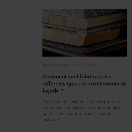
Types de revêtements de façade
Comment sont fabriqués les
différents types de revêtements de
façade ?
Quels sont les matériaux utilisés pour les
revêtements de façade les plus courants et
quel est leur rapport avec la sécurité
incendie ?