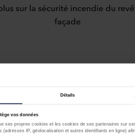
plus sur la sécurité incendie du re
façade
Détails
ège vos données
ses propres cookies et les cookies de ses partenaires sur ses 
Les risques d'incendie
(adresses IP, géolocalisation et autres identifiants en ligne) afi