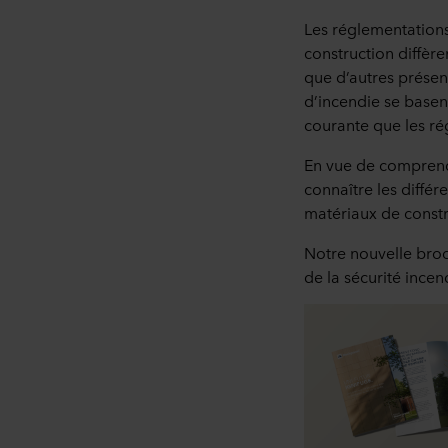
Les réglementations 
construction diffèr
que d’autres présen
d’incendie se basent
courante que les ré
En vue de comprendre
connaître les différ
matériaux de constr
Notre nouvelle broc
de la sécurité ince