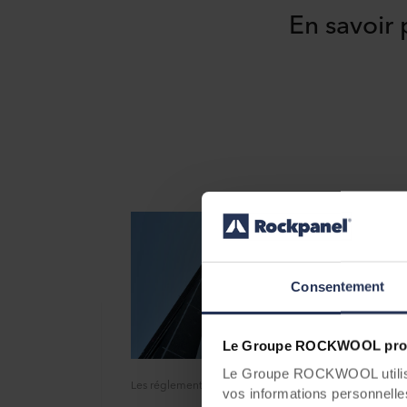
En savoir 
Consentement
Le Groupe ROCKWOOL prot
Le Groupe ROCKWOOL utilise 
Les réglementations en matière d'incendie et de construction
vos informations personnelles 