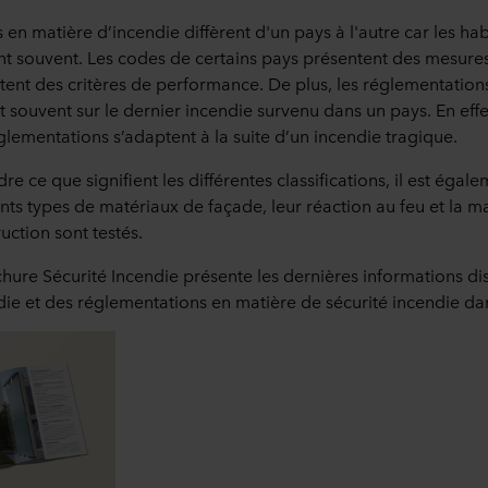
en matière d’incendie diffèrent d'un pays à l'autre car les ha
ent souvent. Les codes de certains pays présentent des mesures
tent des critères de performance. De plus, les réglementation
 souvent sur le dernier incendie survenu dans un pays. En effet
glementations s’adaptent à la suite d’un incendie tragique.
 ce que signifient les différentes classifications, il est égal
ents types de matériaux de façade, leur réaction au feu et la m
uction sont testés.
hure Sécurité Incendie présente les dernières informations d
ndie et des réglementations en matière de sécurité incendie da