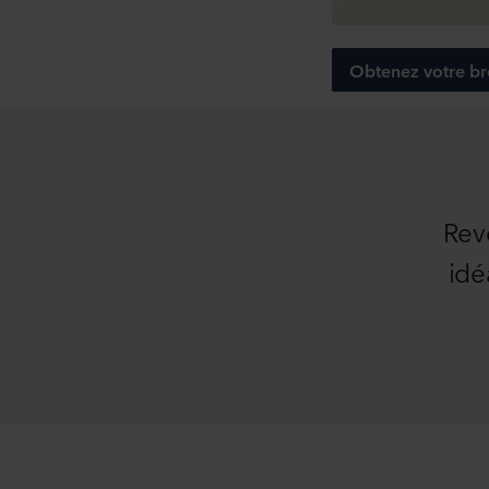
Obtenez votre bro
Rev
idé