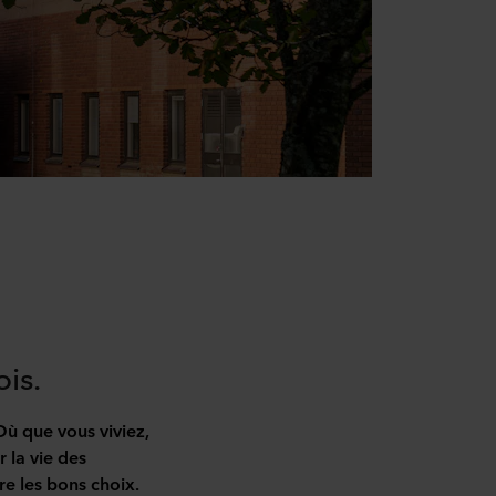
ois.
ù que vous viviez,
r la vie des
ire les bons choix.