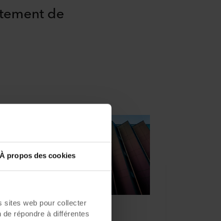
vêtement de
À propos des cookies
sites web pour collecter
Immeuble de grande hauteur
n de répondre à différentes