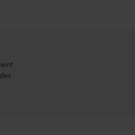
ient
 des