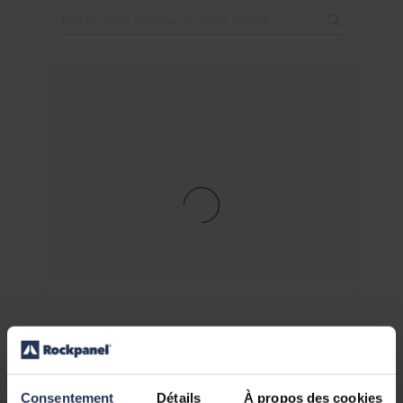
0
Consentement
Détails
À propos des cookies