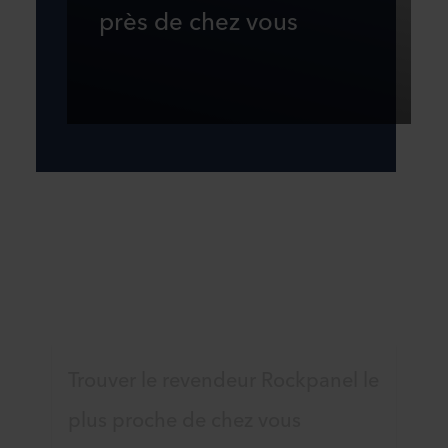
près de chez vous
Trouver le revendeur Rockpanel le
plus proche de chez vous