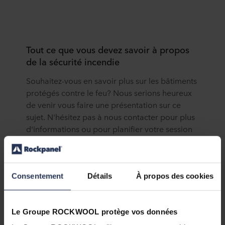
Tout ce que vous devez savoir à propos
de la sécurité incendie
Souhaitez-vous en savoir plus sur les bâtiments
protégés contre le feu? Nous serions heureux
de venir vous faire une présentation sur ce
sujet. N'hésitez pas à nous contacter pour plus
d'informations ou pour planifier votre session
gratuite « Lunch & Learn ».
Inscrivez-vous maintenant!
Consentement
Détails
À propos des cookies
Le Groupe ROCKWOOL protège vos données