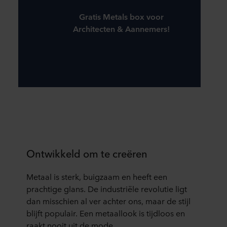
Gratis Metals box voor
Architecten & Aannemers!
Ontwikkeld om te creëren
Metaal is sterk, buigzaam en heeft een
prachtige glans. De industriële revolutie ligt
dan misschien al ver achter ons, maar de stijl
blijft popu­lair. Een metaallook is tijdloos en
raakt nooit uit de mode.