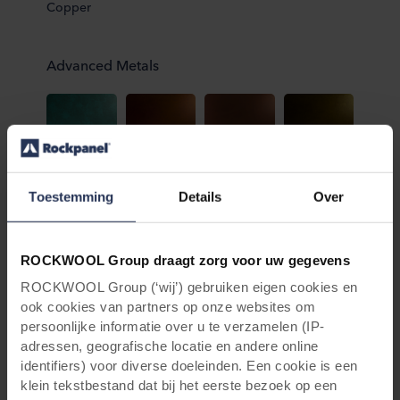
Copper
Advanced Metals
Verdigris
Dark
Bronze
Electrum
Copper
Toestemming
Details
Over
ROCKWOOL Group draagt zorg voor uw gegevens
Brass
Titanium
Ultramarine
ROCKWOOL Group (‘wij’) gebruiken eigen cookies en
ook cookies van partners op onze websites om
persoonlijke informatie over u te verzamelen (IP-
adressen, geografische locatie en andere online
identifiers) voor diverse doeleinden. Een cookie is een
klein tekstbestand dat bij het eerste bezoek op een