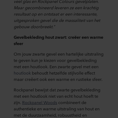
veel glas en Rockpanel Colours gevelplaten.
Maar gecombineerd leveren ze een krachtig
resultaat op en ontstaat er een interessante,
uitgesproken gevel die de massaliteit van het
gebouw doorbreekt.”
Gevelbekleding hout zwart: creëer een warme
sfeer
Om jouw zwarte gevel een hartelijke uitstraling
te geven kun je kiezen voor gevelbekleding
met een houtlook. Een zwarte gevel met een
houtlook
behoudt hetzelfde stijlvolle effect
maar creëert ook een warme en rustieke sfeer.
Rockpanel bewijst dat zwarte gevelbekleding
met een houtlook niet van echt hout hoeft te
zijn.
Rockpanel Woods
combineert de
authentieke en warme uitstraling van hout en
met de duurzaamheid, robuustheid en