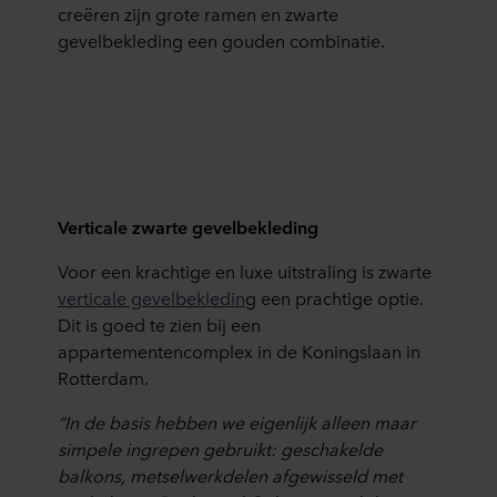
creëren zijn grote ramen en zwarte
gevelbekleding een gouden combinatie.
Verticale zwarte gevelbekleding
Voor een krachtige en luxe uitstraling is zwarte
verticale gevelbekledin
g
een prachtige optie.
Dit is goed te zien bij een
appartementencomplex in de Koningslaan in
Rotterdam.
“In de basis hebben we eigenlijk alleen maar
simpele ingrepen gebruikt: geschakelde
balkons, metselwerkdelen afgewisseld met