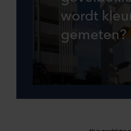
wordt kleu
gemeten?
Als je gevelplaten 