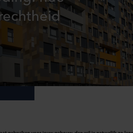
rechtheid
gaat gebruiken voor jouw gebouw, dan wil je natuurlijk zo la