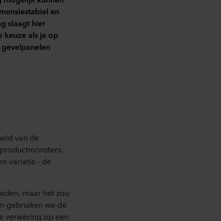
mensiestabiel en
 slaagt hier
 keuze als je op
n gevelpanelen
heid van de
n productmonsters.
en variatie - de
bieden, maar het zou
rom gebruiken we de
e verwering op een