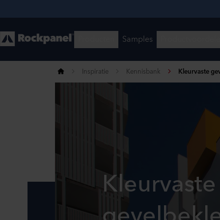
Inspiratie
Kennisbank
Kleurvaste ge
Kleurvaste
gevelbekl