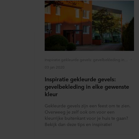
Inspiratie gekleurde gevels: gevelbekleding in elke gewenste kleur
03 jan 2020
Inspiratie gekleurde gevels:
gevelbekleding in elke gewenste
kleur
Gekleurde gevels zijn een feest om te zien.
Overweeg je zelf ook om voor een
kleurrijke buitenkant voor je huis te gaan?
Bekijk dan deze tips en inspiratie!