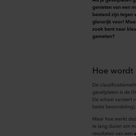
genieten van een mo
bestand zijn tegen
glansrijk voor! Maa
zoek bent naar kle
gemeten?
Hoe wordt 
De classificatiemet
gevelplaten is de I
De schaal varieert v
beste beoordeling).
Maar hoe werkt deze
te lang duren om me
resultaten van een