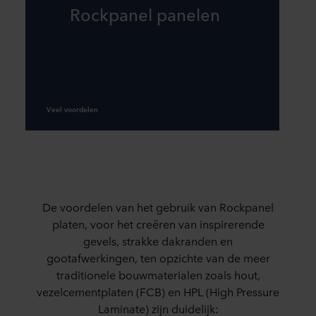
Rockpanel panelen
Veel voordelen
De voordelen van het gebruik van Rockpanel
platen, voor het creëren van inspirerende
gevels, strakke dakranden en
gootafwerkingen, ten opzichte van de meer
traditionele bouwmaterialen zoals
hout,
vezelcementplaten (FCB) en HPL (High Pressure
Laminate) zijn duidelijk: