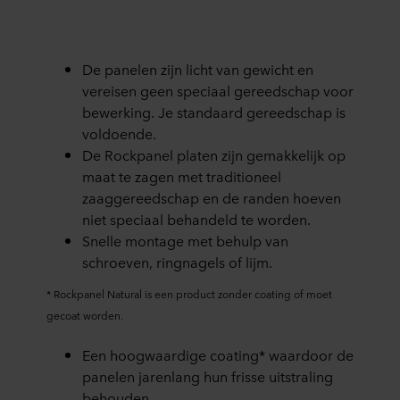
De panelen zijn licht van gewicht en
vereisen geen speciaal gereedschap voor
bewerking. Je standaard gereedschap is
voldoende.
De Rockpanel platen zijn gemakkelijk op
maat te zagen met traditioneel
zaaggereedschap en de randen hoeven
niet speciaal behandeld te worden.
Snelle montage met behulp van
schroeven, ringnagels of lijm.
* Rockpanel Natural is een product zonder coating of moet
gecoat worden.
Een hoogwaardige coating* waardoor de
panelen jarenlang hun frisse uitstraling
behouden.