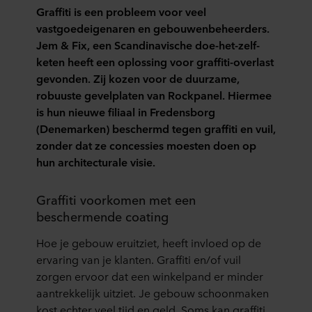
Graffiti is een probleem voor veel
vastgoedeigenaren en gebouwenbeheerders.
Jem & Fix, een Scandinavische doe-het-zelf-
keten heeft een oplossing voor graffiti-overlast
gevonden. Zij kozen voor de duurzame,
robuuste gevelplaten van Rockpanel. Hiermee
is hun nieuwe filiaal in Fredensborg
(Denemarken) beschermd tegen graffiti en vuil,
zonder dat ze concessies moesten doen op
hun architecturale visie.
Graffiti voorkomen met een
beschermende coating
Hoe je gebouw eruitziet, heeft invloed op de
ervaring van je klanten. Graffiti en/of vuil
zorgen ervoor dat een winkelpand er minder
aantrekkelijk uitziet. Je gebouw schoonmaken
kost echter veel tijd en geld. Soms kan graffiti