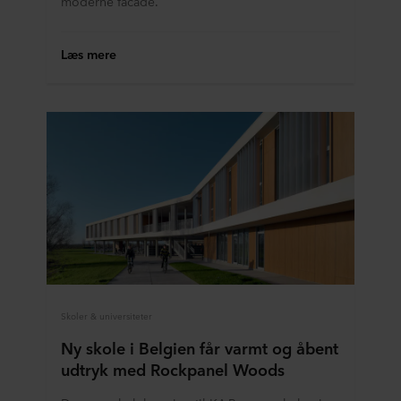
moderne facade.
Læs mere
Skoler & universiteter
Ny skole i Belgien får varmt og åbent
udtryk med Rockpanel Woods