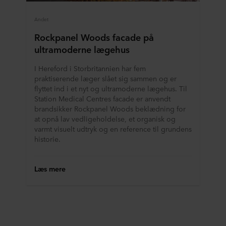
Andet
Rockpanel Woods facade på
ultramoderne lægehus
I Hereford i Storbritannien har fem
praktiserende læger slået sig sammen og er
flyttet ind i et nyt og ultramoderne lægehus. Til
Station Medical Centres facade er anvendt
brandsikker Rockpanel Woods beklædning for
at opnå lav vedligeholdelse, et organisk og
varmt visuelt udtryk og en reference til grundens
historie.
Læs mere