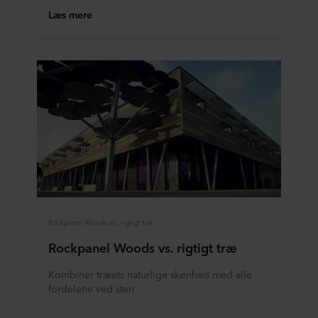
Læs mere
Rockpanel Woods vs. rigtigt træ
Rockpanel Woods vs. rigtigt træ
Kombiner træets naturlige skønhed med alle
fordelene ved sten