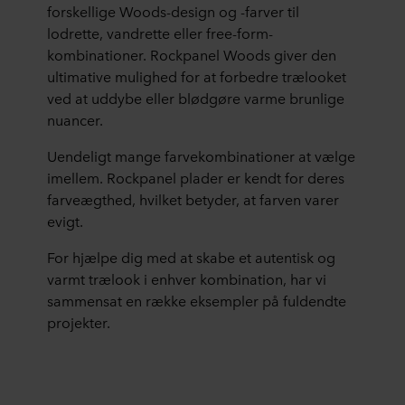
forskellige Woods-design og -farver til
lodrette, vandrette eller free-form-
kombinationer. Rockpanel Woods giver den
ultimative mulighed for at forbedre trælooket
ved at uddybe eller blødgøre varme brunlige
nuancer.
Uendeligt mange farvekombinationer at vælge
imellem. Rockpanel plader er kendt for deres
farveægthed, hvilket betyder, at farven varer
evigt.
For hjælpe dig med at skabe et autentisk og
varmt trælook i enhver kombination, har vi
sammensat en række eksempler på fuldendte
projekter.