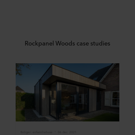
Rockpanel Woods case studies
Boliger: enfamiliehuse
06 dec. 2021