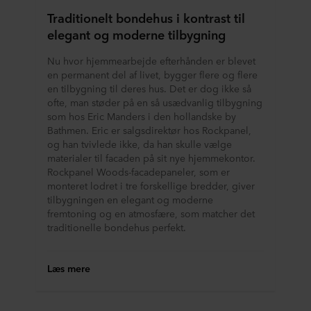
Traditionelt bondehus i kontrast til
elegant og moderne tilbygning
Nu hvor hjemmearbejde efterhånden er blevet
en permanent del af livet, bygger flere og flere
en tilbygning til deres hus. Det er dog ikke så
ofte, man støder på en så usædvanlig tilbygning
som hos Eric Manders i den hollandske by
Bathmen. Eric er salgsdirektør hos Rockpanel,
og han tvivlede ikke, da han skulle vælge
materialer til facaden på sit nye hjemmekontor.
Rockpanel Woods-facadepaneler, som er
monteret lodret i tre forskellige bredder, giver
tilbygningen en elegant og moderne
fremtoning og en atmosfære, som matcher det
traditionelle bondehus perfekt.
Læs mere