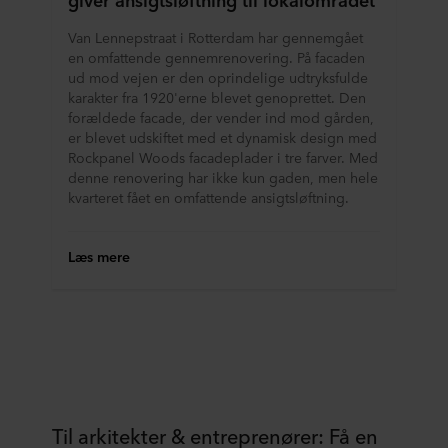
Van Lennepstraat i Rotterdam har gennemgået
en omfattende gennemrenovering. På facaden
ud mod vejen er den oprindelige udtryksfulde
karakter fra 1920'erne blevet genoprettet. Den
forældede facade, der vender ind mod gården,
er blevet udskiftet med et dynamisk design med
Rockpanel Woods facadeplader i tre farver. Med
denne renovering har ikke kun gaden, men hele
kvarteret fået en omfattende ansigtsløftning.
Læs mere
Til arkitekter & entreprenører: Få en