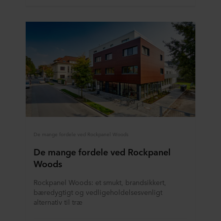
De mange fordele ved Rockpanel Woods
De mange fordele ved Rockpanel
Woods
Rockpanel Woods: et smukt, brandsikkert,
bæredygtigt og vedligeholdelsesvenligt
alternativ til træ