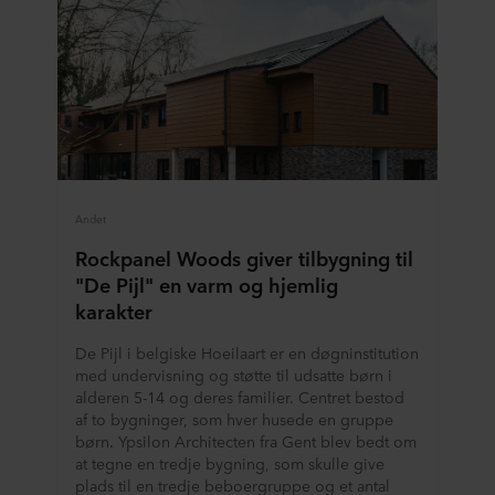
Andet
Rockpanel Woods giver tilbygning til
"De Pijl" en varm og hjemlig
karakter
De Pijl i belgiske Hoeilaart er en døgninstitution
med undervisning og støtte til udsatte børn i
alderen 5-14 og deres familier. Centret bestod
af to bygninger, som hver husede en gruppe
børn. Ypsilon Architecten fra Gent blev bedt om
at tegne en tredje bygning, som skulle give
plads til en tredje beboergruppe og et antal