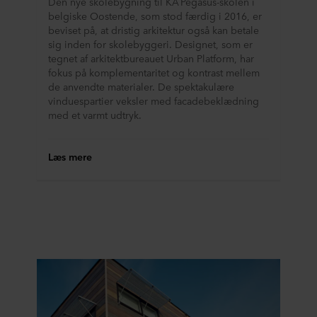
Den nye skolebygning til KA Pegasus-skolen i
belgiske Oostende, som stod færdig i 2016, er
beviset på, at dristig arkitektur også kan betale
sig inden for skolebyggeri. Designet, som er
tegnet af arkitektbureauet Urban Platform, har
fokus på komplementaritet og kontrast mellem
de anvendte materialer. De spektakulære
vinduespartier veksler med facadebeklædning
med et varmt udtryk.
Læs mere