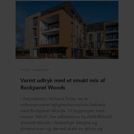
Boliger: etagebyggeri
Varmt udtryk med et smukt mix af
Rockpanel Woods
I Zwijndrecht i Holland finder du et
velkomponeret lejlighedskompleks beklædt
med Rockpanel Woods. Til bygningen med
navnet "HAUT" har arkitekterne fra AKM-REALES
anvendt Woods i forskellige designs og
dimensioner og derved skabt en stilren og