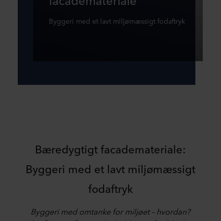
Byggeri med et lavt miljømæssigt fodaftryk
Bæredygtigt facademateriale:
Byggeri med et lavt miljømæssigt
fodaftryk
Byggeri med omtanke for milj
øet
– hvordan?