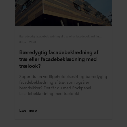
Bæredygtig facadebeklædning af træ eller facadebeklædning med trælook?
03 jan. 2020
Bæredygtig facadebeklædning af
træ eller facadebeklædning med
trælook?
Søger du en vedligeholdelsesfri og bæredygtig
facadebeklædning af træ, som også er
brandsikker? Det får du med Rockpanel
facadebeklædning med trælook!
Læs mere