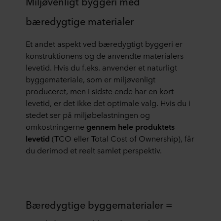
Miljøvenligt byggeri med
bæredygtige materialer
Et andet aspekt ved bæredygtigt byggeri er
konstruktionens og de anvendte materialers
levetid. Hvis du f.eks. anvender et naturligt
byggemateriale, som er miljøvenligt
produceret, men i sidste ende har en kort
levetid, er det ikke det optimale valg. Hvis du i
stedet ser på miljøbelastningen og
omkostningerne
gennem hele produktets
levetid
(TCO eller Total Cost of Ownership), får
du derimod et reelt samlet perspektiv.
Bæredygtige byggematerialer =