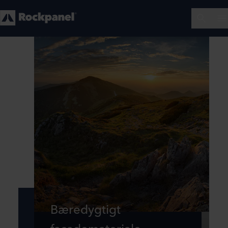
Bæredygtigt
facademateriale