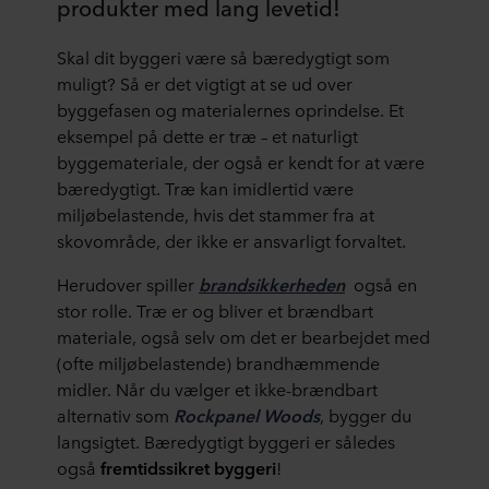
produkter med lang levetid!
Skal dit byggeri være så bæredygtigt som
muligt? Så er det vigtigt at se ud over
byggefasen og materialernes oprindelse. Et
eksempel på dette er træ – et naturligt
byggemateriale, der også er kendt for at være
bæredygtigt. Træ kan imidlertid være
miljøbelastende, hvis det stammer fra at
skovområde, der ikke er ansvarligt forvaltet.
Herudover spiller
brandsikkerheden
også en
stor rolle. Træ er og bliver et brændbart
materiale, også selv om det er bearbejdet med
(ofte miljøbelastende) brandhæmmende
midler. Når du vælger et ikke-brændbart
alternativ som
Rockpanel Woods
, bygger du
langsigtet. Bæredygtigt byggeri er således
også
fremtidssikret byggeri
!