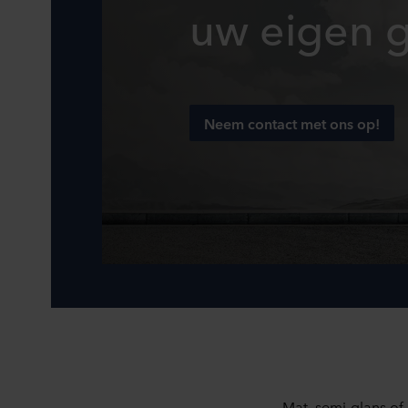
uw eigen 
Neem contact met ons op!
Mat, semi-glans of