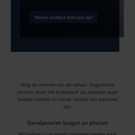
Neem contact met ons op!
Volg de vormen van de natuur. Organische
vormen doen het fantastisch op plaatsen waar
haakse hoeken en harde randen niet passend
zijn.
Gevelpanelen buigen en plooien
Wij helpen u uw meest creatieve ideeën waar