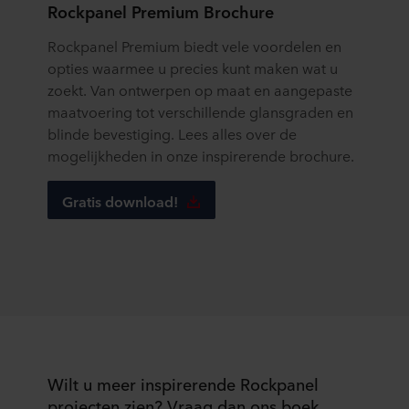
Rockpanel Premium Brochure
Rockpanel Premium biedt vele voordelen en
opties waarmee u precies kunt maken wat u
zoekt. Van ontwerpen op maat en aangepaste
maatvoering tot verschillende glansgraden en
blinde bevestiging. Lees alles over de
mogelijkheden in onze inspirerende brochure.
Gratis download!
Wilt u meer inspirerende Rockpanel
projecten zien? Vraag dan ons boek