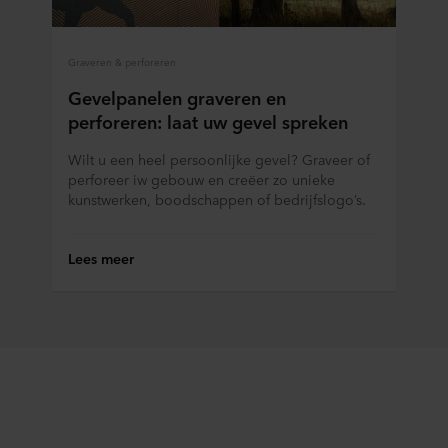
Graveren & perforeren
Gevelpanelen graveren en
perforeren: laat uw gevel spreken
Wilt u een heel persoonlijke gevel? Graveer of
perforeer iw gebouw en creëer zo unieke
kunstwerken, boodschappen of bedrijfslogo’s.
Lees meer