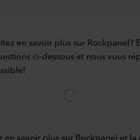
itez en savoir plus sur Rockpanel? 
uestions ci-dessous et nous vous r
ssible!
 en savoir plus sur Rockpanel et la 