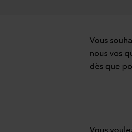
Vous souha
nous vos q
dès que po
Vous voulez