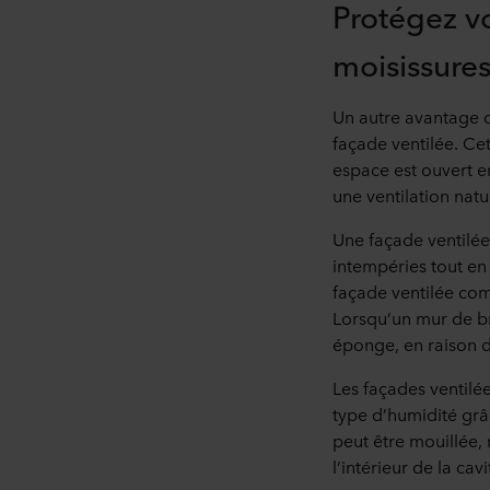
Protégez vo
moisissures
Un autre avantage d
façade ventilée. Cet
espace est ouvert en
une ventilation natu
Une façade ventilé
intempéries tout en 
façade ventilée com
Lorsqu’un mur de br
éponge, en raison d
Les façades ventilé
type d’humidité grâc
peut être mouillée,
l’intérieur de la cavi