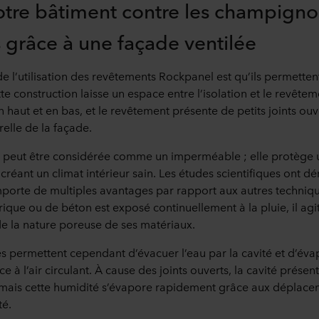
tre bâtiment contre les champignon
 grâce à une façade ventilée
e l’utilisation des revêtements Rockpanel est qu’ils permetten
te construction laisse un espace entre l’isolation et le revête
 haut et en bas, et le revêtement présente de petits joints ouve
relle de la façade.
e peut être considérée comme un imperméable ; elle protège 
créant un climat intérieur sain. Les études scientifiques ont 
porte de multiples avantages par rapport aux autres techniqu
ique ou de béton est exposé continuellement à la pluie, il a
e la nature poreuse de ses matériaux.
es permettent cependant d’évacuer l’eau par la cavité et d’éva
e à l’air circulant. À cause des joints ouverts, la cavité prése
 mais cette humidité s’évapore rapidement grâce aux déplacem
té.