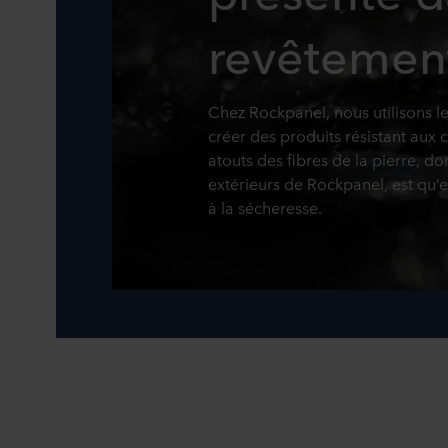
revêtemen
Chez Rockpanel, nous utilisons le
créer des produits résistant aux co
atouts des fibres de la pierre, do
extérieurs de Rockpanel, est qu’el
à la sécheresse.