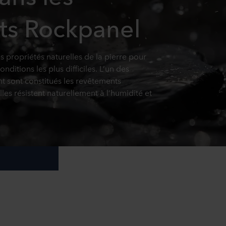
ts Rockpanel
s propriétés naturelles de la pierre pour
nditions les plus difficiles. L’un des
nt sont constitués les revêtements
les résistent naturellement à l’humidité et