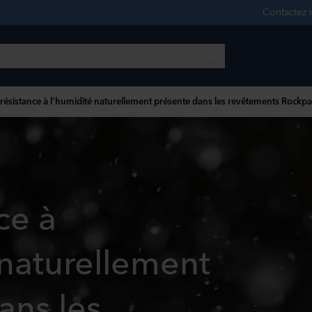
 résistance à l’humidité naturellement présente dans les revêtements Rockpa
ce à
 naturellement
ans les