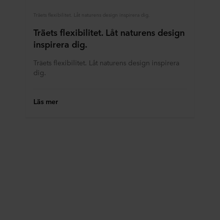
Träets flexibilitet. Låt naturens design inspirera dig.
Träets flexibilitet. Låt naturens design
inspirera dig.
Träets flexibilitet. Låt naturens design inspirera
dig.
Läs mer