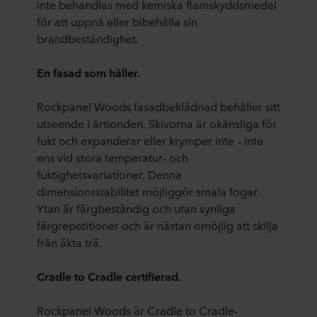
inte behandlas med kemiska flamskyddsmedel
för att uppnå eller bibehålla sin
brandbeständighet.
En fasad som håller.
Rockpanel Woods fasadbeklädnad behåller sitt
utseende i årtionden. Skivorna är okänsliga för
fukt och expanderar eller krymper inte – inte
ens vid stora temperatur- och
fuktighetsvariationer. Denna
dimensionsstabilitet möjliggör smala fogar.
Ytan är färgbeständig och utan synliga
färgrepetitioner och är nästan omöjlig att skilja
från äkta trä.
Cradle to Cradle certifierad.
Rockpanel Woods är Cradle to Cradle-