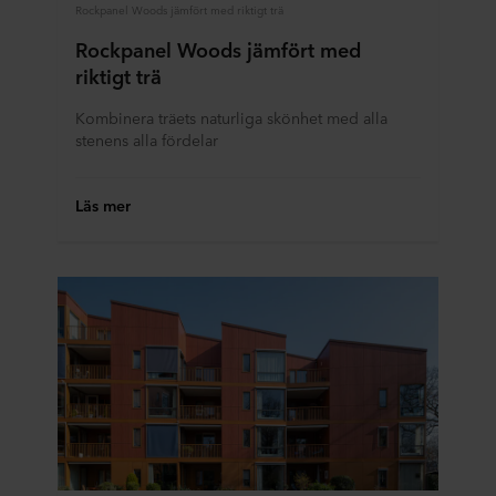
Rockpanel Woods jämfört med riktigt trä
Rockpanel Woods jämfört med
riktigt trä
Kombinera träets naturliga skönhet med alla
stenens alla fördelar
Läs mer