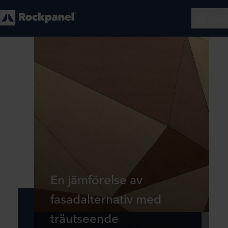
En jämförelse av
fasadalternativ med
träutseende