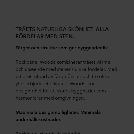
TRÄETS NATURLIGA SKÖNHET.
ALLA
FÖRDELAR MED STEN.
Färger och struktur som ger byggnader liv.
Rockpanel Woods kombinerar träets värme
och utseende med stenens unika fördelar. Med
ett brett utbud av färgmönster och tre olika
ytor erbjuder Rockpanel Woods stor
designfrihet för att skapa byggnader som
harmonierar med omgivningen.
Maximala designmöjligheter. Minimala
underhållskostnader.
Rockpanel Woods är naturligt