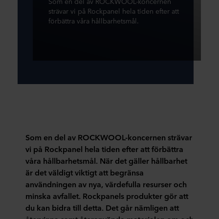
Som en del av ROCKWOOL-koncernen
strävar vi på Rockpanel hela tiden efter att
förbättra våra hållbarhetsmål.
Som en del av ROCKWOOL-koncernen strävar
vi på Rockpanel hela tiden efter att förbättra
våra hållbarhetsmål. När det gäller hållbarhet
är det väldigt viktigt att begränsa
användningen av nya, värdefulla resurser och
minska avfallet. Rockpanels produkter gör att
du kan bidra till detta. Det går nämligen att