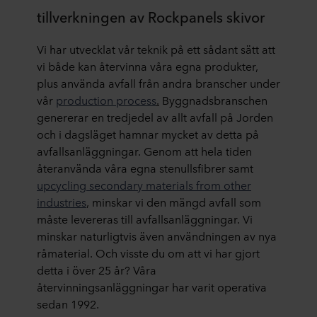
tillverkningen av Rockpanels skivor
Vi har utvecklat vår teknik på ett sådant sätt att
vi både kan återvinna våra egna produkter,
plus använda avfall från andra branscher under
vår
production process
.
Byggnadsbranschen
genererar en tredjedel av allt avfall på Jorden
och i dagsläget hamnar mycket av detta på
avfallsanläggningar. Genom att hela tiden
återanvända våra egna stenullsfibrer samt
upcycling secondary materials from other
industries
, minskar vi den mängd avfall som
måste levereras till avfallsanläggningar. Vi
minskar naturligtvis även användningen av nya
råmaterial. Och visste du om att vi har gjort
detta i över 25 år? Våra
återvinningsanläggningar har varit operativa
sedan 1992.