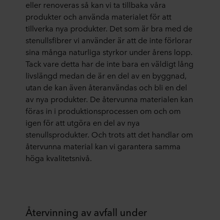
eller renoveras så kan vi ta tillbaka våra
produkter och använda materialet för att
tillverka nya produkter. Det som är bra med de
stenullsfibrer vi använder är att de inte förlorar
sina många naturliga styrkor under årens lopp.
Tack vare detta har de inte bara en väldigt lång
livslängd medan de är en del av en byggnad,
utan de kan även återanvändas och bli en del
av nya produkter. De återvunna materialen kan
föras in i produktionsprocessen om och om
igen för att utgöra en del av nya
stenullsprodukter. Och trots att det handlar om
återvunna material kan vi garantera samma
höga kvalitetsnivå.
Återvinning av avfall under