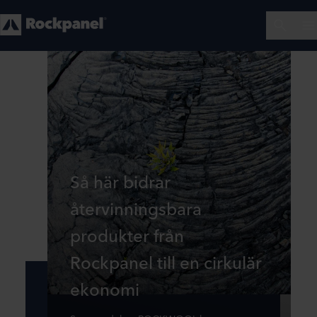
Så här bidrar
återvinningsbara
produkter från
Rockpanel till en cirkulär
ekonomi