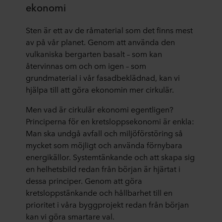
ekonomi
Sten är ett av de råmaterial som det finns mest
av på vår planet. Genom att använda den
vulkaniska bergarten basalt – som kan
återvinnas om och om igen – som
grundmaterial i vår fasadbeklädnad, kan vi
hjälpa till att göra ekonomin mer cirkulär.
Men vad är cirkulär ekonomi egentligen?
Principerna för en kretsloppsekonomi är enkla:
Man ska undgå avfall och miljöförstöring så
mycket som möjligt och använda förnybara
energikällor. Systemtänkande och att skapa sig
en helhetsbild redan från början är hjärtat i
dessa principer. Genom att göra
kretsloppstänkande och hållbarhet till en
prioritet i våra byggprojekt redan från början
kan vi göra smartare val.