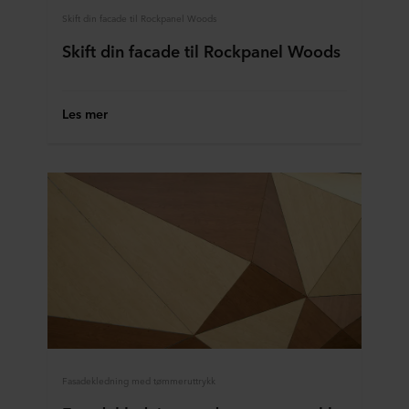
Skift din facade til Rockpanel Woods
Skift din facade til Rockpanel Woods
Les mer
Fasadekledning med tømmeruttrykk