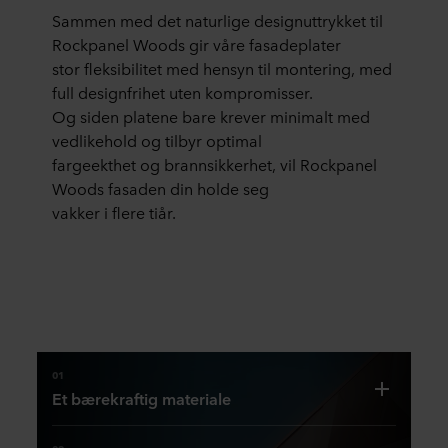
Sammen med det naturlige designuttrykket til
Rockpanel Woods gir våre fasadeplater
stor fleksibilitet med hensyn til montering, med
full designfrihet uten kompromisser.
Og siden platene bare krever minimalt med
vedlikehold og tilbyr optimal
fargeekthet og brannsikkerhet, vil Rockpanel
Woods fasaden din holde seg
vakker i flere tiår.
01
Et bærekraftig materiale
Ekte
treverk