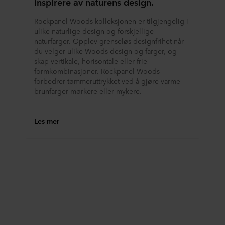
inspirere av naturens design.
Rockpanel Woods-kolleksjonen er tilgjengelig i
ulike naturlige design og forskjellige
naturfarger. Opplev grenseløs designfrihet når
du velger ulike Woods-design og farger, og
skap vertikale, horisontale eller frie
formkombinasjoner. Rockpanel Woods
forbedrer tømmeruttrykket ved å gjøre varme
brunfarger mørkere eller mykere.
Les mer