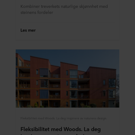
Kombiner treverkets naturlige skjønnhet med
steinens fordeler
Les mer
Fleksibilitet med Woods. La deg inspirere av naturens design.
Fleksibilitet med Woods. La deg