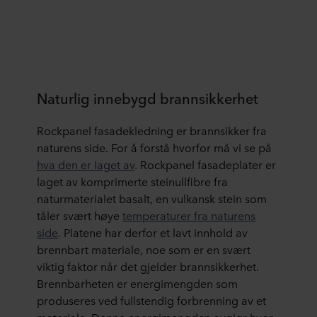
Naturlig innebygd brannsikkerhet
Rockpanel fasadekledning er brannsikker fra
naturens side. For å forstå hvorfor må vi se på
hva den er laget av
.
Rockpanel fasadeplater er
laget av komprimerte steinullfibre fra
naturmaterialet basalt, en vulkansk stein som
tåler svært høye
temperaturer fra naturens
side
.
Platene har derfor et lavt innhold av
brennbart materiale, noe som er en svært
viktig faktor når det gjelder brannsikkerhet.
Brennbarheten er energimengden som
produseres ved fullstendig forbrenning av et