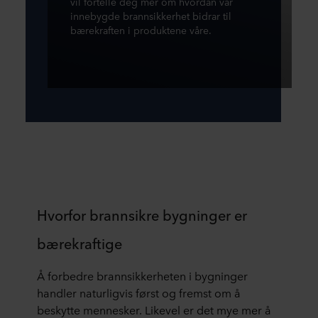
vil fortelle deg mer om hvordan vår
innebygde brannsikkerhet bidrar til
bærekraften i produktene våre.
Hvorfor brannsikre bygninger er
bærekraftige
Å forbedre brannsikkerheten i bygninger
handler naturligvis først og fremst om å
beskytte mennesker. Likevel er det mye mer å