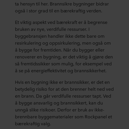
ta hensyn til her. Brannsikre bygninger bidrar
også i stor grad til en bærekraftig verden.
Et viktig aspekt ved bærekraft er å begrense
bruken av nye, verdifulle ressurser. I
byggebransjen handler ikke dette bare om
resirkulering og oppsirkulering, men også om
å bygge for fremtiden. Når du bygger eller
renoverer en bygning, er det viktig å gjøre den
så fremtidssikker som mulig, for eksempel ved
å se på energieffektivitet og brannsikkerhet.
Hvis en bygning ikke er brannsikker, er det en
betydelig risiko for at den brenner helt ned ved
en brann. Da går verdifulle ressurser tapt. Ved
å bygge ansvarlig og brannsikkert, kan du
unngå slike risikoer. Derfor er bruk av ikke-
brennbare byggematerialer som Rockpanel et
bærekraftig valg.