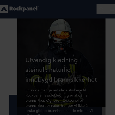
Utvendig kledning i
steinull: naturlig
innebygd brannsikkerhet
En av de mange naturlige styrkene til
Rockpanel fasadekledning er at den er
brannsikker. Og fordi Rockpanel er
brannsikkert av natur, trenger vi ikke å
bruke giftige brannhemmende midler. Vi