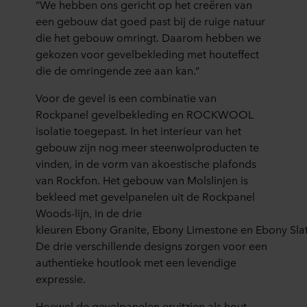
“We hebben ons gericht op het creëren van
een gebouw dat goed past bij de ruige natuur
die het gebouw omringt. Daarom hebben we
gekozen voor gevelbekleding met houteffect
die de omringende zee aan kan.”
Voor de gevel is een combinatie van
Rockpanel gevelbekleding en ROCKWOOL
isolatie toegepast. In het interieur van het
gebouw zijn nog meer steenwolproducten te
vinden, in de vorm van akoestische plafonds
van Rockfon. Het gebouw van Molslinjen is
bekleed met gevelpanelen uit de Rockpanel
Woods-lijn, in de drie
kleuren Ebony Granite, Ebony Limestone en Ebony Slat
De drie verschillende designs zorgen voor een
authentieke houtlook met een levendige
expressie.
Hoewel de gevelpanelen eruitzien als hout,