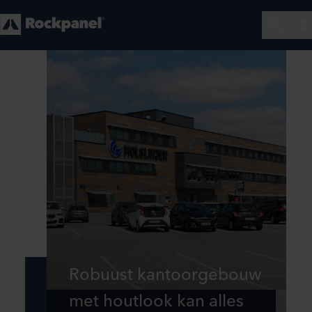
Robuust kantoorgebouw
met houtlook kan alles