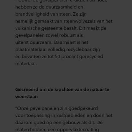
hebben ze de duurzaamheid en
brandveiligheid van steen. Ze zijn
namelijk gemaakt van steenwolvezels van het
vulkanische gesteente basalt. Dit maakt de
gevelpanelen zowel robuust als
uiterst duurzaam. Daarnaast is het
plaatmateriaal volledig recyclebaar zijn
en bevatten ze tot 50 procent gerecycled
materiaal.
Gecreëerd om de krachten van de natuur te
weerstaan
“Onze gevelpanelen zijn goedgekeurd
voor toepassing in kustgebieden en doen het
daarom goed op een gebouw als dit. De
platen hebben een oppervlaktecoating