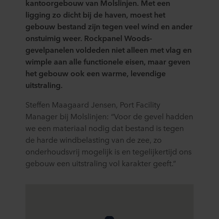
kantoorgebouw van Molslinjen. Met een
ligging zo dicht bij de haven, moest het
gebouw bestand zijn tegen veel wind en ander
onstuimig weer. Rockpanel Woods-
gevelpanelen voldeden niet alleen met vlag en
wimple aan alle functionele eisen, maar geven
het gebouw ook een warme, levendige
uitstraling.
Steffen Maagaard Jensen, Port Facility
Manager bij Molslinjen: “Voor de gevel hadden
we een materiaal nodig dat bestand is tegen
de harde windbelasting van de zee, zo
onderhoudsvrij mogelijk is en tegelijkertijd ons
gebouw een uitstraling vol karakter geeft.”