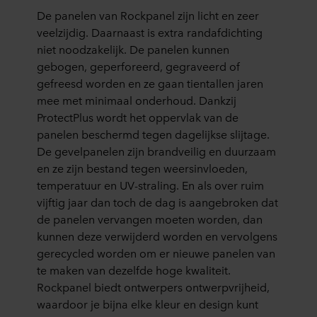
De panelen van Rockpanel zijn licht en zeer
veelzijdig. Daarnaast is extra randafdichting
niet noodzakelijk. De panelen kunnen
gebogen, geperforeerd, gegraveerd of
gefreesd worden en ze gaan tientallen jaren
mee met minimaal onderhoud. Dankzij
ProtectPlus wordt het oppervlak van de
panelen beschermd tegen dagelijkse slijtage.
De gevelpanelen zijn brandveilig en duurzaam
en ze zijn bestand tegen weersinvloeden,
temperatuur en UV-straling. En als over ruim
vijftig jaar dan toch de dag is aangebroken dat
de panelen vervangen moeten worden, dan
kunnen deze verwijderd worden en vervolgens
gerecycled worden om er nieuwe panelen van
te maken van dezelfde hoge kwaliteit.
Rockpanel biedt ontwerpers ontwerpvrijheid,
waardoor je bijna elke kleur en design kunt