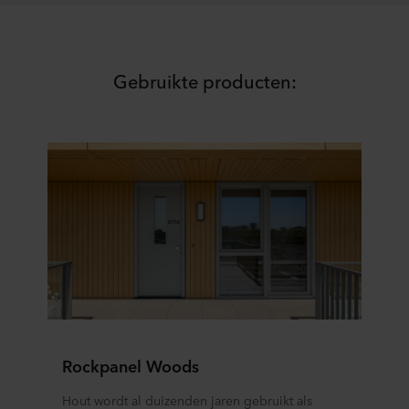
verwerkingsverantwoordelijke is voor uw
persoonsgegevens.
Gebruikte producten:
Rockpanel Woods
Hout wordt al duizenden jaren gebruikt als