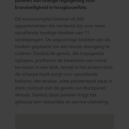
panelen aan strenge regelgeving voor
brandveiligheid in hoogbouwflats.
Dit wooncomplex bestaat uit 242
appartementen die verdeeld zijn over twee
opvallende hoekige blokken van 11
verdiepingen. De wigvormige blokken zijn als
hoeken geplaatst om een brede doorgang te
creëren. Dankzij de gevels, die trapsgewijs
oplopen, profiteren de bewoners van ruime
terrassen in één blok, terwijl in het andere blok
de scherpe hoek zorgt voor opvallende
balkons. Het strakke, witte pleisterwerk staat in
sterk contrast met de gevels van Rockpanel
Woods. Dankzij deze panelen krijgt het
gebouw een natuurlijke en warme uitstraling.