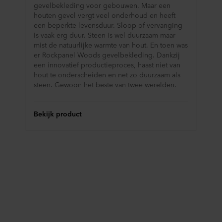
gevelbekleding voor gebouwen. Maar een
houten gevel vergt veel onderhoud en heeft
een beperkte levensduur. Sloop of vervanging
is vaak erg duur. Steen is wel duurzaam maar
mist de natuurlijke warmte van hout. En toen was
er Rockpanel Woods gevelbekleding. Dankzij
een innovatief productieproces, haast niet van
hout te onderscheiden en net zo duurzaam als
steen. Gewoon het beste van twee werelden.
Bekijk product