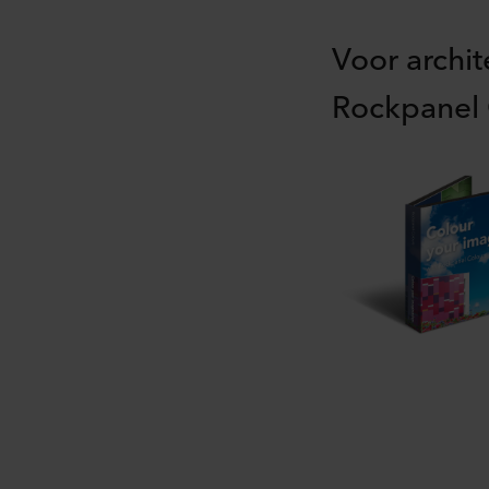
Voor archi
Rockpanel 