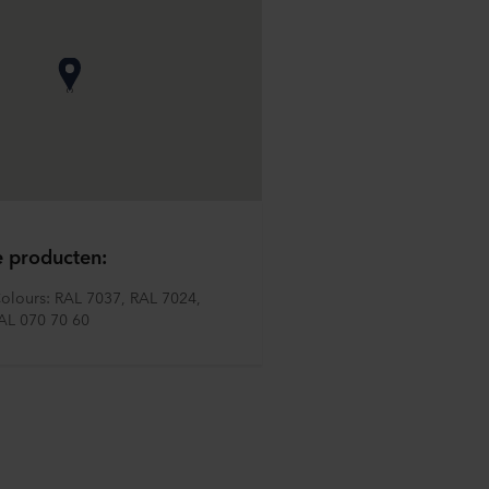
e producten:
olours: RAL 7037, RAL 7024, 
AL 070 70 60