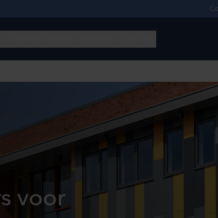
rs voor