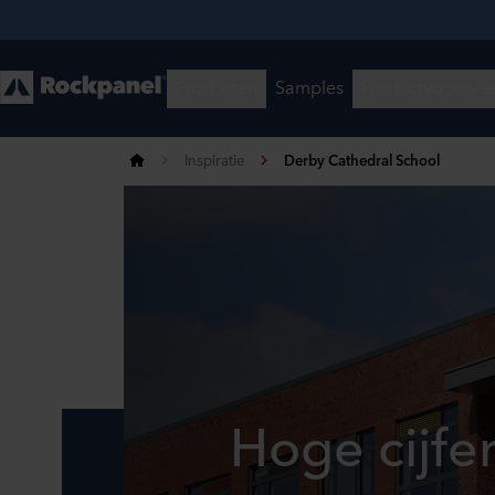
Inspiratie
Derby Cathedral School
Hoge cijfe