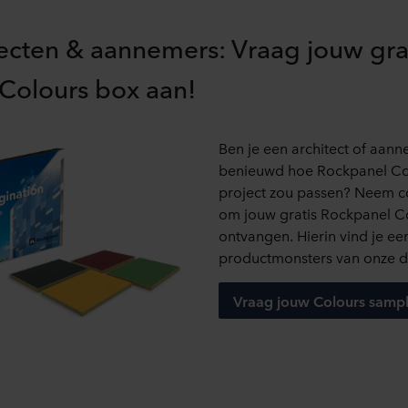
tecten & aannemers: Vraag jouw gra
Colours box aan!
Ben je een architect of aann
benieuwd hoe Rockpanel Col
project zou passen? Neem c
om jouw gratis Rockpanel C
ontvangen. Hierin vind je e
productmonsters van onze d
Vraag jouw Colours samp