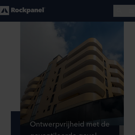
Ontwerpvrijheid met de
geventileerde gevel