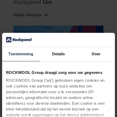
Rockpanel
Uni
Bekijk samples
Toestemming
Details
Over
ROCKWOOL Group draagt zorg voor uw gegevens
ROCKWOOL Group (‘wij’) gebruiken eigen cookies en
Rockpanel
Colours
ook cookies van partners op onze websites om
persoonlijke informatie over u te verzamelen (IP-
Bekijk samples
adressen, geografische locatie en andere online
identifiers) voor diverse doeleinden. Een cookie is een
klein tekstbestand dat bij het eerste bezoek op een
website wordt opgeslagen op het device (elektronisch