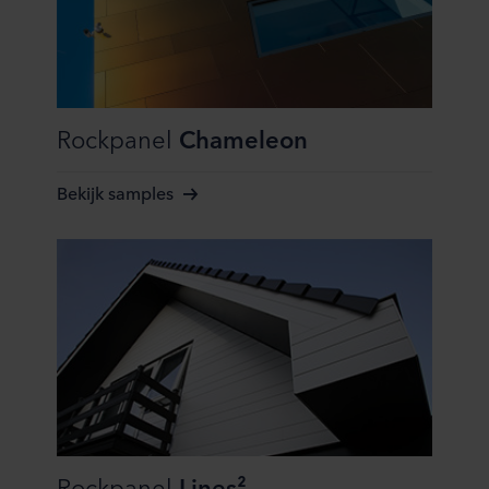
Rockpanel
Chameleon
Bekijk samples
Rockpanel
Lines²