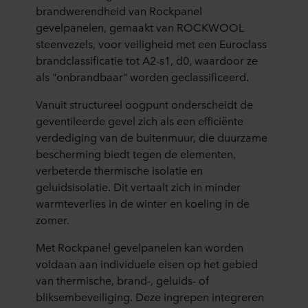
brandwerendheid van Rockpanel
gevelpanelen, gemaakt van ROCKWOOL
steenvezels, voor veiligheid met een Euroclass
brandclassificatie tot A2-s1, d0, waardoor ze
als "onbrandbaar" worden geclassificeerd.
Vanuit structureel oogpunt onderscheidt de
geventileerde gevel zich als een efficiënte
verdediging van de buitenmuur, die duurzame
bescherming biedt tegen de elementen,
verbeterde thermische isolatie en
geluidsisolatie. Dit vertaalt zich in minder
warmteverlies in de winter en koeling in de
zomer.
Met Rockpanel gevelpanelen kan worden
voldaan aan individuele eisen op het gebied
van thermische, brand-, geluids- of
bliksembeveiliging. Deze ingrepen integreren