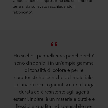
Colours, ricrea l’impressione che un lembo di
terra si sia sollevato racchiudendo il
fabbricato".
Ho scelto i pannelli Rockpanel perché
sono disponibili in un'ampia gamma
di tonalità di colore e per le
caratteristiche tecniche del materiale.
La lana di roccia garantisce una lunga
durata ed è resistente agli agenti
esterni. Inoltre, è un materiale duttile e
flessibile, qualità indispensabile per