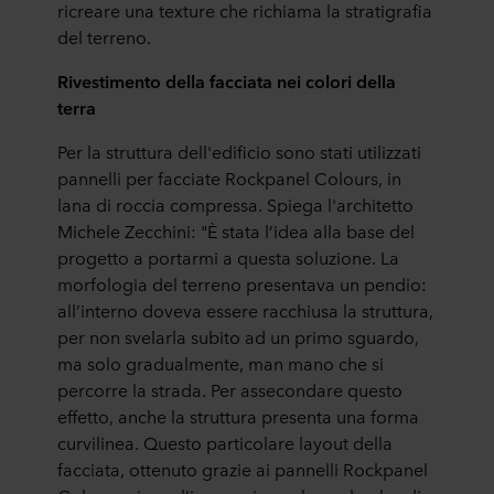
ricreare una texture che richiama la stratigrafia
del terreno.
Rivestimento della facciata nei colori della
terra
Per la struttura dell'edificio sono stati utilizzati
pannelli per facciate Rockpanel Colours, in
lana di roccia compressa. Spiega l'architetto
Michele Zecchini: "È stata l’idea alla base del
progetto a portarmi a questa soluzione. La
morfologia del terreno presentava un pendio:
all’interno doveva essere racchiusa la struttura,
per non svelarla subito ad un primo sguardo,
ma solo gradualmente, man mano che si
percorre la strada. Per assecondare questo
effetto, anche la struttura presenta una forma
curvilinea. Questo particolare layout della
facciata, ottenuto grazie ai pannelli Rockpanel