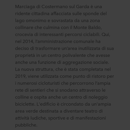
Marciaga di Costermano sul Garda è una
ridente cittadina affacciata sulle sponde del
lago omonimo e sovrastata da una zona
collinare che culmina con il Monte Baldo,
crocevia di interessanti percorsi ciclabili. Qui,
nel 2014, l’amministrazione comunale ha
deciso di trasformare un’area inutilizzata di sua
proprietà in un centro polivalente che avesse
anche una funzione di aggregazione sociale.
La nuova struttura, che è stata completata nel
2019, viene utilizzata come punto di ristoro per
i numerosi cicloturisti che percorrono l’ampia
rete di sentieri che si snodano attraverso le
colline e ospita anche un centro di noleggio
biciclette. L'edificio è circondato da un'ampia
area verde destinata a diventare teatro di
attività ludiche, sportive e di manifestazioni
pubbliche.