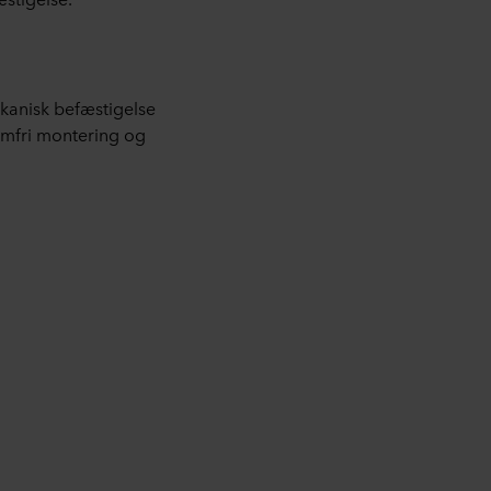
kanisk befæstigelse
lemfri montering og