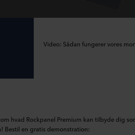
Video: Sådan fungerer vores mo
e om hvad Rockpanel Premium kan tilbyde dig som
 Bestil en gratis demonstration: