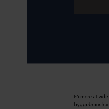
Få mere at vid
byggebranchen!