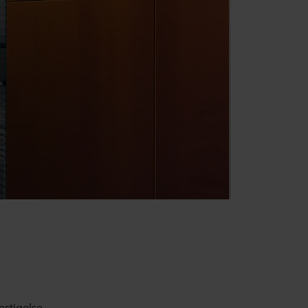
stigelse.