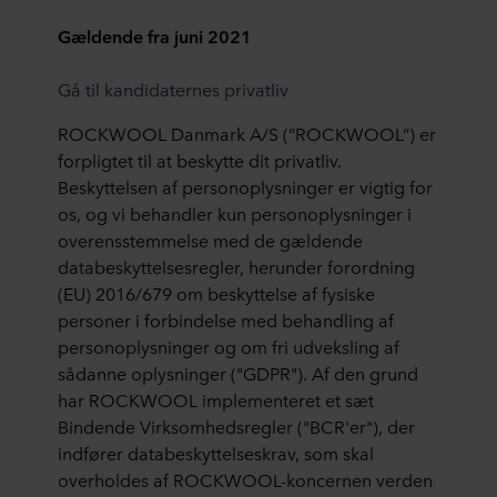
Gældende fra juni 2021
Gå til kandidaternes privatliv
ROCKWOOL Danmark A/S (“ROCKWOOL”) er
forpligtet til at beskytte dit privatliv.
Beskyttelsen af personoplysninger er vigtig for
os, og vi behandler kun personoplysninger i
overensstemmelse med de gældende
databeskyttelsesregler, herunder forordning
(EU) 2016/679 om beskyttelse af fysiske
personer i forbindelse med behandling af
personoplysninger og om fri udveksling af
sådanne oplysninger ("GDPR"). Af den grund
har ROCKWOOL implementeret et sæt
Bindende Virksomhedsregler ("BCR'er"), der
indfører databeskyttelseskrav, som skal
overholdes af ROCKWOOL-koncernen verden