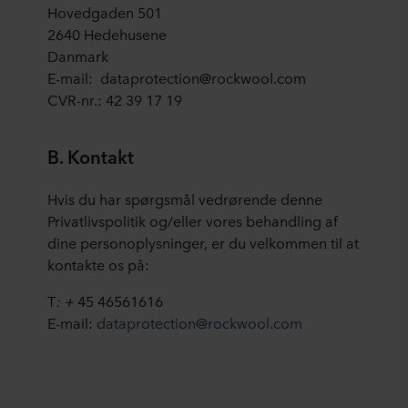
Hovedgaden 501
2640 Hedehusene
Danmark
E-mail: dataprotection@rockwool.com
CVR-nr.: 42 39 17 19
B. Kontakt
Hvis du har spørgsmål vedrørende denne
Privatlivspolitik og/eller vores behandling af
dine personoplysninger, er du velkommen til at
kontakte os på:
T
: +
45 46561616
E-mail:
dataprotection@rockwool.com