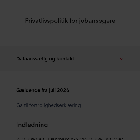
Privatlivspolitik for jobansøgere
Dataansvarlig og kontakt
Gældende fra juli 2026
Gå til fortrolighedserklæring
Indledning
ROCKWOOL Danmark A/S ("ROCKWOOL") er