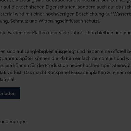
nur auf die technischen Eigenschaften, sondern auch auf das s
terial wird mit einer hochwertigen Beschichtung auf Wasserb
ung, Schmutz und Witterungseinflüssen schützt.
die Farben der Platten über viele Jahre schön bleiben und nu
en sind auf Langlebigkeit ausgelegt und haben eine offiziell b
 Jahren. Später können die Platten einfach demontiert und 
n. Sie können für die Produktion neuer hochwertiger Steinwol
tätsverlust. Das macht Rockpanel Fassadenplatten zu einem e
aterial.
erladen
e und morgen