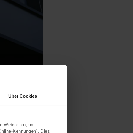
Über Cookies
n Webseiten, um
Online-Kennungen). Dies