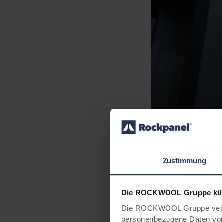
Zustimmung
Die ROCKWOOL Gruppe kümm
Die ROCKWOOL Gruppe verwe
personenbezogene Daten von 