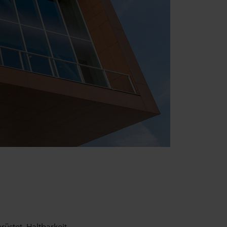
üstet. Haltbarkeit