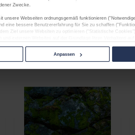
iedener Zwecke.
t unsere Webseiten ordnungsgemäß funktionieren ("Notwendige
 Ihre kostenlose Broschüre an!
nd eine bessere Benutzererfahrung für Sie zu schaffen ("Funktio
 dem Ziel unsere Websiten zu optimieren ("Statistische Cookies"
n und externen Websites auf der Grundlage Ihres Verhaltens auf
s").
Anpassen
beitung notwendiger Cookies ist § 25 Abs. 2 TTDSG und für die 
GVO. Ohne diese Cookies und die daran anknüpfenden Verarbeitun
nen Sie unsere Internetpräsenz nicht wie von uns geplant nut
m Einsatz nicht notwendiger Cookies) nur nach Ihrer ausdrückli
ist in diesem Fall § 25 Abs. 1 TTDSG i.V.m. Art. 6 Abs. 1 lit. a
zung unserer Websiten und damit Ihre personenbezogenen Daten
 und Analysen weitergegeben werden.
Informationen möglicherweise mit weiteren Daten zusammen, die 
en Ihrer Nutzung der Dienste gesammelt haben.