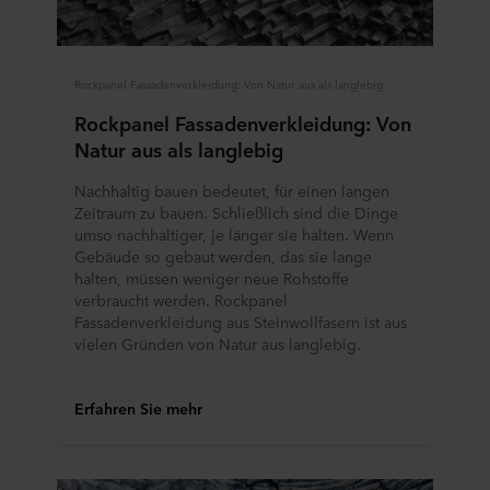
Datenschutzhinweisen
, einschließlich der Angabe,
welches ROCKWOOL Unternehmen für die Verarbeitung
Ihrer personenbezogenen Daten verantwortlich ist.
Rockpanel Fassadenverkleidung: Von Natur aus als langlebig
Rockpanel Fassadenverkleidung: Von
Natur aus als langlebig
Nachhaltig bauen bedeutet, für einen langen
Zeitraum zu bauen. Schließlich sind die Dinge
umso nachhaltiger, je länger sie halten. Wenn
Gebäude so gebaut werden, das sie lange
halten, müssen weniger neue Rohstoffe
verbraucht werden. Rockpanel
Fassadenverkleidung aus Steinwollfasern ist aus
vielen Gründen von Natur aus langlebig.
Erfahren Sie mehr