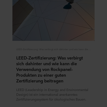
LEED-Zertifizierung: Was verbirgt sich dahinter und wie kann die Verwendung von Rockpanel-Produkten zu einer guten Zertifizierung beitragen
LEED-Zertifizierung: Was verbirgt
sich dahinter und wie kann die
Verwendung von Rockpanel-
Produkten zu einer guten
Zertifizierung beitragen
LEED (Leadership in Energy and Environmental
Design) ist ein international anerkanntes
Zertifizierungssystem für ökologisches Bauen.