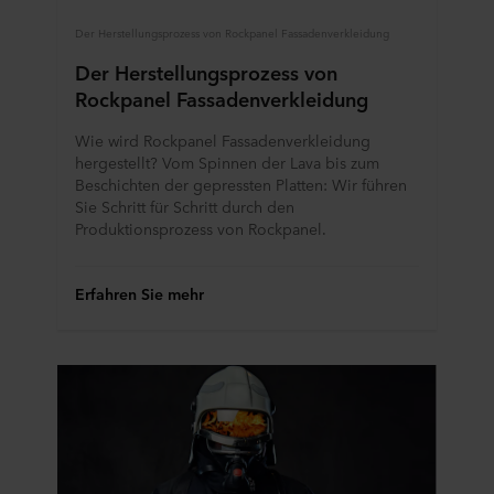
Der Herstellungsprozess von Rockpanel Fassadenverkleidung
Der Herstellungsprozess von
Rockpanel Fassadenverkleidung
Wie wird Rockpanel Fassadenverkleidung
hergestellt? Vom Spinnen der Lava bis zum
Beschichten der gepressten Platten: Wir führen
Sie Schritt für Schritt durch den
Produktionsprozess von Rockpanel.
Erfahren Sie mehr