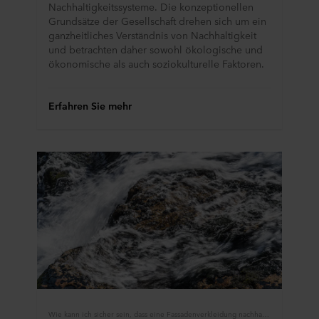
Nachhaltigkeitssysteme. Die konzeptionellen
Grundsätze der Gesellschaft drehen sich um ein
ganzheitliches Verständnis von Nachhaltigkeit
und betrachten daher sowohl ökologische und
ökonomische als auch soziokulturelle Faktoren.
Erfahren Sie mehr
Wie kann ich sicher sein, dass eine Fassadenverkleidung nachhaltig ist?