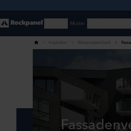
Inspiration
Wissensdatenbank
Fassa
Fassadenv