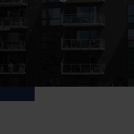
tiven