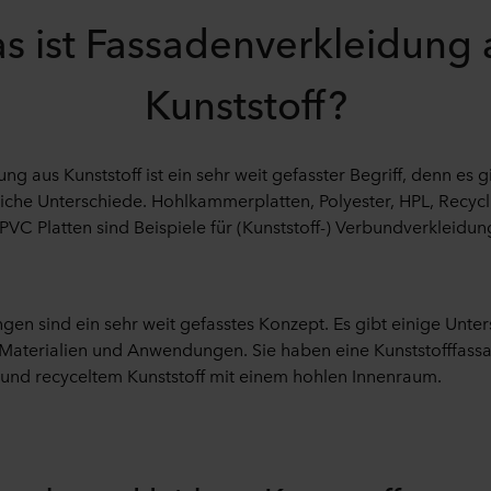
s ist Fassadenverkleidung 
Kunststoff?
g aus Kunststoff ist ein sehr weit gefasster Begriff, denn es g
he Unterschiede. Hohlkammerplatten, Polyester, HPL, Recycl
PVC Platten sind Beispiele für (Kunststoff-) Verbundverkleidun
ngen sind ein sehr weit gefasstes Konzept. Es gibt einige Unte
Materialien und Anwendungen. Sie haben eine Kunststofffass
 und recyceltem Kunststoff mit einem hohlen Innenraum.