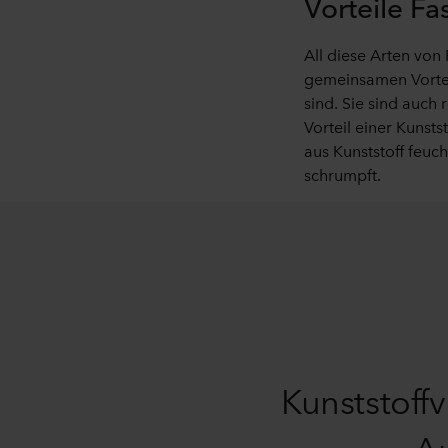
Vorteile Fa
All diese Arten von
gemeinsamen Vorteil
sind. Sie sind auch 
Vorteil einer Kunst
aus Kunststoff feuc
schrumpft.
Kunststoff
Au