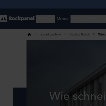
Produktvorteile
Nachhaltigkeit
Wie 
Wie schne