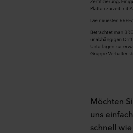
Zertifizierung. Ein
Platten zurzeit mit 
Die neuesten BREE
Betrachtet man BRE
unabhängigen Dritte
Unterlagen zur er
Gruppe Verhaltensko
Möchten Si
uns einfac
schnell wi