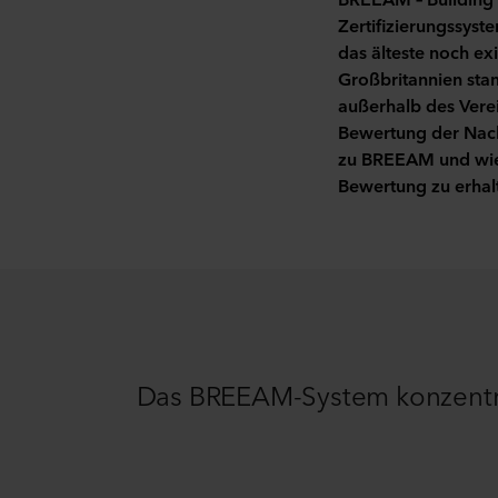
Zertifizierungssyst
das älteste noch ex
Großbritannien stam
außerhalb des Vere
Bewertung der Nach
zu BREEAM und wie 
Bewertung zu erhal
Das BREEAM-System konzentrie