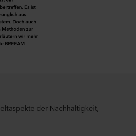
rtreffen. Es ist
rünglich aus
system. Doch auch
en Methoden zur
rläutern wir mehr
ute BREEAM-
ltaspekte der Nachhaltigkeit,