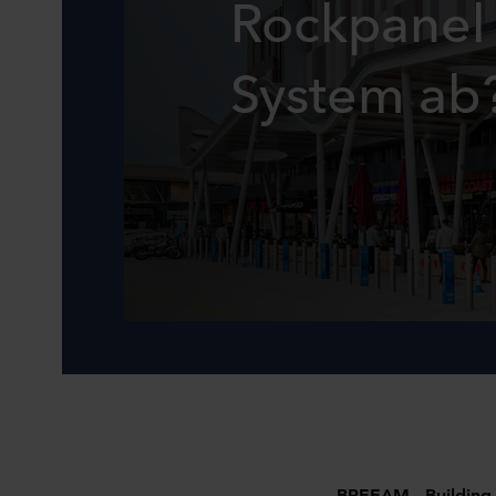
Rockpanel
System ab
BREEAM – Building 