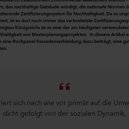
em, das nachhaltige Gebäude würdigt, die nationale Normen übe
istierende Zertifizierungssystem für Nachhaltigkeit. Da es ursp
mt, ist es dort noch immer das verbreitetste Zertifizierungs
inigten Königreichs ist es eine der am häufigsten verwendet
haltigkeit von Masterplanungsprojekten. In diesem Artikel e
eine Rockpanel-Fassadenverkleidung dazu beiträgt, eine g
ten.
rt sich nach wie vor primär auf die Umwe
dicht gefolgt von der sozialen Dynamik.