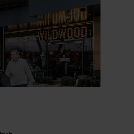
st ein