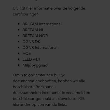
U vindt hier informatie over de volgende
certificeringen:
BREEAM International
BREEAM NL
BREEAM NOR
DGNB DK
DGNB International
HQE
LEED v4.1
Miljöbyggnad
Om u te ondersteunen bij uw
documentatiebehoeften, hebben we alle
beschikbare Rockpanel-
duurzaamheidsdocumentatie verzameld en
beschikbaar gemaakt als download. Klik
hieronder op een van de links.