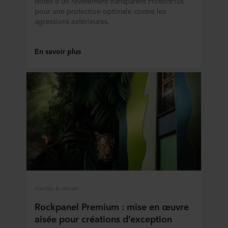
dotés d’un revêtement transparent ProtectPlus
pour une protection optimale contre les
agressions extérieures.
En savoir plus
Flexible & robuste
Rockpanel Premium : mise en œuvre
aisée pour créations d’exception