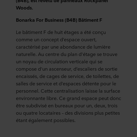
(B4B), est revêtu de panneaux Rockpanel
Woods.
Bonarka For Business (B4B) Bâtiment F
Le bâtiment F de huit étages a été conçu
comme un concept d’espace ouvert,
caractérisé par une abondance de lumière
naturelle. Au centre du plan d'étage se trouve
un noyau de circulation verticale qui se
compose d'un ascenseur, d’escaliers de sortie
encaissés, de cages de service, de toilettes, de
salles de service et d’espaces détente pour le
personnel. Cette centralisation laisse la surface
environnante libre. Ce grand espace peut donc
être subdivisé en bureaux pour un, deux, trois
ou quatre locataires – des divisions plus petites
étant également possibles.