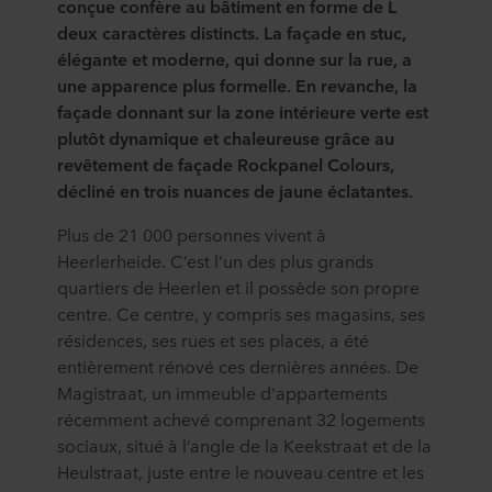
conçue confère au bâtiment en forme de L
deux caractères distincts. La façade en stuc,
élégante et moderne, qui donne sur la rue, a
une apparence plus formelle. En revanche, la
façade donnant sur la zone intérieure verte est
plutôt dynamique et chaleureuse grâce au
revêtement de façade Rockpanel Colours,
décliné en trois nuances de jaune éclatantes.
Plus de 21 000 personnes vivent à
Heerlerheide. C’est l’un des plus grands
quartiers de Heerlen et il possède son propre
centre. Ce centre, y compris ses magasins, ses
résidences, ses rues et ses places, a été
entièrement rénové ces dernières années. De
Magistraat, un immeuble d'appartements
récemment achevé comprenant 32 logements
sociaux, situé à l’angle de la Keekstraat et de la
Heulstraat, juste entre le nouveau centre et les