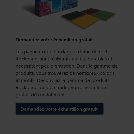
cookie en bas du site web. Consultez la section « À
propos » pour en savoir plus sur notre utilisation des
cookies et notre
Déclaration de confidentialité
pour
connaître notre traitement des données personnelles,
incluant l’identification de la société ROCKWOOL qui est
Demandez votre échantillon gratuit
responsable du traitement de vos données personnelles.
Les panneaux de bardage en laine de roche
Rockpanel sont résistants au feu, durables et
nécessitent peu d'entretien. Dans la gamme de
produits, vous trouverez de nombreux coloris
et motifs. Découvrez la
gamme de produits
Rockpanel
ou demandez votre échantillon
gratuit dès maintenant.
Demandez votre échantillon gratuit