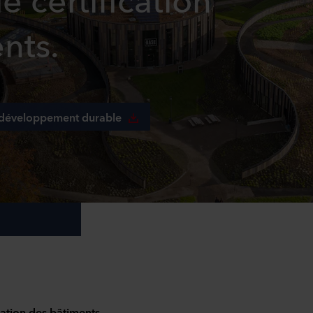
nts.
le développement durable
cation des bâtiments