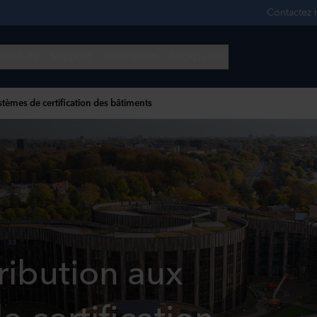
stèmes de certification des bâtiments
ribution aux
 certification