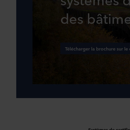
des bâtime
Télécharger la brochure sur 
Systèmes de certifi