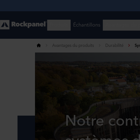
Avantages du produits
Durabilité
Sy
Notre cont
systèmes de