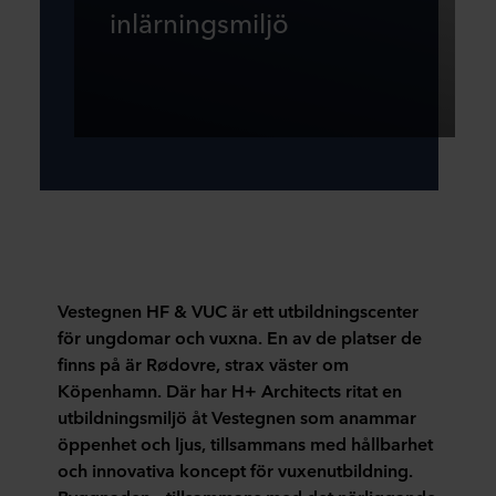
inlärningsmiljö
Vestegnen HF & VUC är ett utbildningscenter
för ungdomar och vuxna. En av de platser de
finns på är Rødovre, strax väster om
Köpenhamn. Där har H+ Architects ritat en
utbildningsmiljö åt Vestegnen som anammar
öppenhet och ljus, tillsammans med hållbarhet
och innovativa koncept för vuxenutbildning.