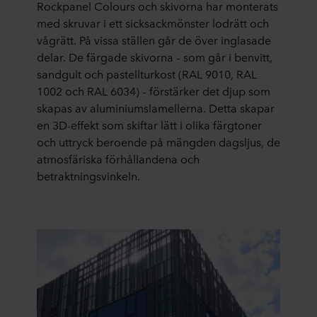
Rockpanel Colours och skivorna har monterats
med skruvar i ett sicksackmönster lodrätt och
vågrätt. På vissa ställen går de över inglasade
delar. De färgade skivorna – som går i benvitt,
sandgult och pastellturkost (RAL 9010, RAL
1002 och RAL 6034) – förstärker det djup som
skapas av aluminiumslamellerna. Detta skapar
en 3D-effekt som skiftar lätt i olika färgtoner
och uttryck beroende på mängden dagsljus, de
atmosfäriska förhållandena och
betraktningsvinkeln.