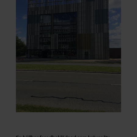
En hållbar fasadbeklädnad som kräver lite